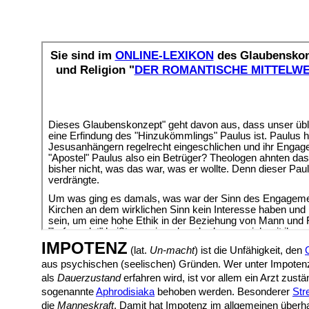
IMPOTENZ
(lat.
Un-macht
) ist die Unfähigkeit, den
aus psychischen (seelischen) Gründen. Wer unter Impotenz le
als
Dauerzustand
erfahren wird, ist vor allem ein Arzt zu
sogenannte
Aphrodisiaka
behoben werden. Besonderer
Str
die
Manneskraft
. Damit hat Impotenz im allgemeinen überh