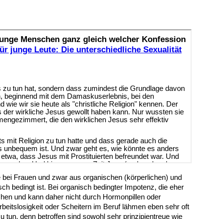
 bei Frauen und zwar aus organischen (körperlichen) und
ch bedingt ist. Bei organisch bedingter Impotenz, die eher
achen und kann daher nicht durch Hormonpillen oder
tslosigkeit oder Scheitern im Beruf lähmen eben sehr oft
tun, denn betroffen sind sowohl sehr prinzipientreue wie