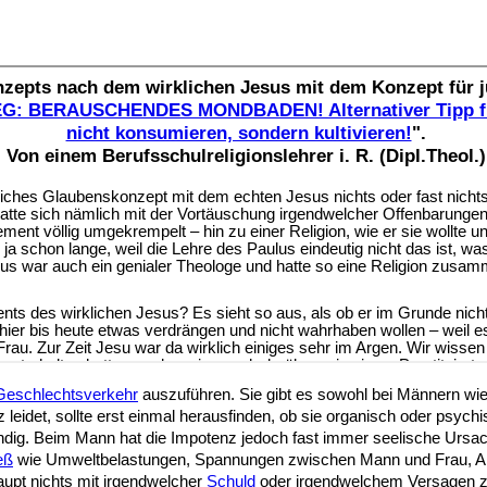
Geschlechtsverkehr
auszuführen. Sie gibt es sowohl bei Männern wie
idet, sollte erst einmal herausfinden, ob sie organisch oder psychis
ständig. Beim Mann hat die Impotenz jedoch fast immer seelische Urs
eß
wie Umweltbelastungen, Spannungen zwischen Mann und Frau, Arbei
aupt nichts mit irgendwelcher
Schuld
oder irgendwelchem Versagen zu 