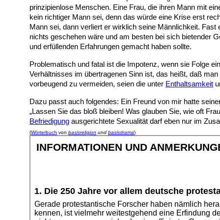
prinzipienlose Menschen. Eine Frau, die ihren Mann mit eine
kein richtiger Mann sei, denn das würde eine Krise erst re
Mann sei, dann verliert er wirklich seine Männlichkeit. Fa
nichts geschehen wäre und am besten bei sich bietender G
und erfüllenden Erfahrungen gemacht haben sollte.
Problematisch und fatal ist die Impotenz, wenn sie Folge ei
Verhältnisses im übertragenen Sinn ist, das heißt, daß ma
vorbeugend zu vermeiden, seien die unter
Enthaltsamkeit
u
Dazu passt auch folgendes: Ein Freund von mir hatte seinen 
„Lassen Sie das bloß bleiben! Was glauben Sie, wie oft Frau
Befriedigung
ausgerichtete Sexualität darf eben nur im Zus
(
Wörterbuch
von
basisreligion
und
basisdrama
)