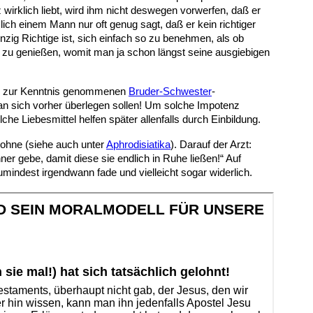
wirklich liebt, wird ihm nicht deswegen vorwerfen, daß er
ich einem Mann nur oft genug sagt, daß er kein richtiger
nzig Richtige ist, sich einfach so zu benehmen, als ob
 zu genießen, womit man ja schon längst seine ausgiebigen
tig zur Kenntnis genommenen
Bruder-Schwester
-
man sich vorher überlegen sollen! Um solche Impotenz
e Liebesmittel helfen später allenfalls durch Einbildung.
 lohne (siehe auch unter
Aphrodisiatika
). Darauf der Arzt:
ner gebe, damit diese sie endlich in Ruhe ließen!“ Auf
mindest irgendwann fade und vielleicht sogar widerlich.