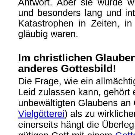
Antwort. Aber sie wurde w
und besonders lang und in
Katastrophen in Zeiten, 
gläubig waren.
Im christlichen Glauben 
anderes Gottesbild!
Die Frage, wie ein allmächt
Leid zulassen kann, gehört 
unbewältigten Glaubens an 
Vielgötterei
) als zu wirklic
einerseits hängt die Überle