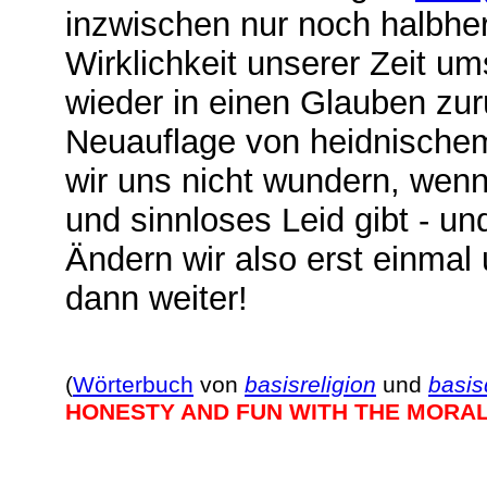
inzwischen nur noch halbherz
Wirklichkeit unserer Zeit u
wieder in einen Glauben zur
Neuauflage von heidnisch
wir uns nicht wundern, wenn
und sinnloses Leid gibt - und
Ändern wir also erst einma
dann weiter!
(
Wörterbuch
von
basisreligion
und
basi
HONESTY AND FUN WITH THE MORA