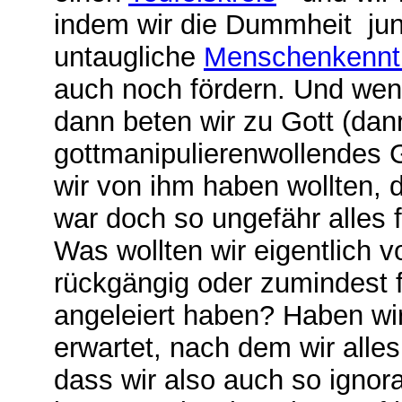
indem wir die Dummheit ju
untaugliche
Menschenkennt
auch noch fördern. Und wenn
dann beten wir zu Gott (dann
gottmanipulierenwollendes G
wir von ihm haben wollten, 
war doch so ungefähr alles 
Was wollten wir eigentlich 
rückgängig oder zumindest 
angeleiert haben? Haben wi
erwartet, nach dem wir alle
dass wir also auch so ignor