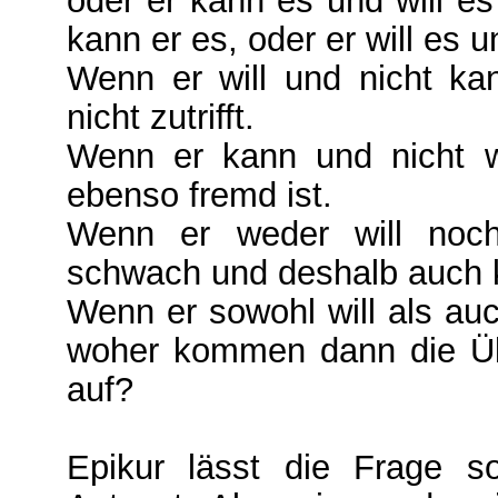
oder er kann es und will es
kann er es, oder er will es 
Wenn er will und nicht ka
nicht zutrifft.
Wenn er kann und nicht wi
ebenso fremd ist.
Wenn er weder will noch
schwach und deshalb auch k
Wenn er sowohl will als au
woher kommen dann die Übe
auf?
Epikur lässt die Frage s