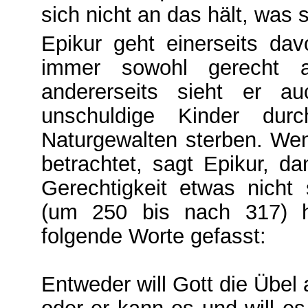
sich nicht an das hält, was 
Epikur geht einerseits d
immer sowohl gerecht a
andererseits sieht er a
unschuldige Kinder durc
Naturgewalten sterben. Wen
betrachtet, sagt Epikur, d
Gerechtigkeit etwas nicht
(um 250 bis nach 317) h
folgende Worte gefasst:
Entweder will Gott die Übel