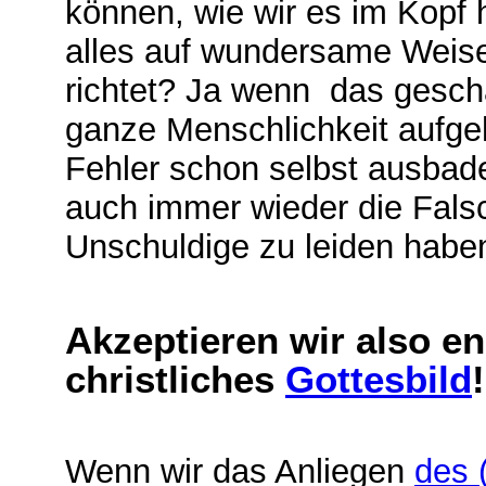
können, wie wir es im Kopf 
alles auf wundersame Weis
richtet? Ja wenn das gesc
ganze Menschlichkeit aufge
Fehler schon selbst ausbade
auch immer wieder die Fals
Unschuldige zu leiden habe
Akzeptieren wir also e
christliches
Gottesbild
!
Wenn wir das Anliegen
des 