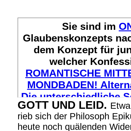
GOTT UND LEID.
Etw
a
rieb sich der Philosoph Epik
heute noch quälenden Wider