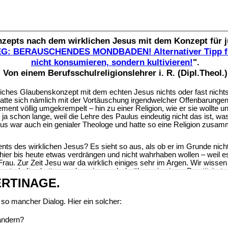
BERTINAGE.
so mancher Dialog. Hier ein solcher:
ändern?