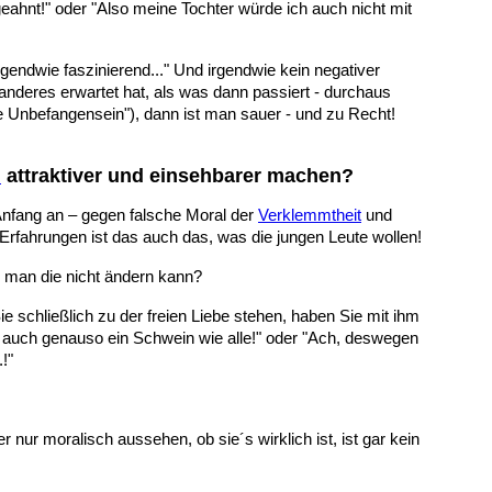
eahnt!" oder "Also meine Tochter würde ich auch nicht mit
rgendwie faszinierend..." Und irgendwie kein negativer
anderes erwartet hat, als was dann passiert - durchaus
 Unbefangensein"), dann ist man sauer - und zu Recht!
l
attraktiver und einsehbarer machen?
nfang an – gegen falsche Moral der
Verklemmtheit
und
Erfahrungen ist das auch das, was die jungen Leute wollen!
b man die nicht ändern kann?
ie schließlich zu der freien Liebe stehen, haben Sie mit ihm
 auch genauso ein Schwein wie alle!" oder "Ach, deswegen
!"
ur moralisch aussehen, ob sie´s wirklich ist, ist gar kein