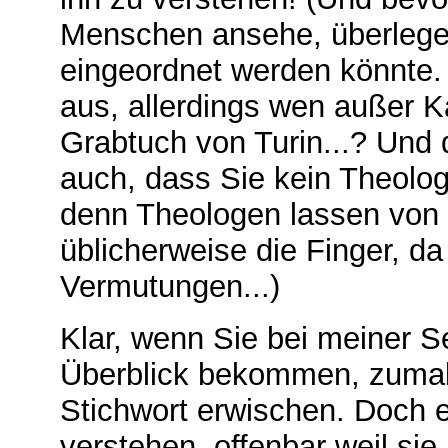
Menschen ansehe, überlege 
eingeordnet werden könnte. 
aus, allerdings wen außer K
Grabtuch von Turin...? Und d
auch, dass Sie kein Theologe
denn Theologen lassen von 
üblicherweise die Finger, d
Vermutungen...)
Klar, wenn Sie bei meiner Se
Überblick bekommen, zumal 
Stichwort erwischen. Doch es
verstehen, offenbar weil sie