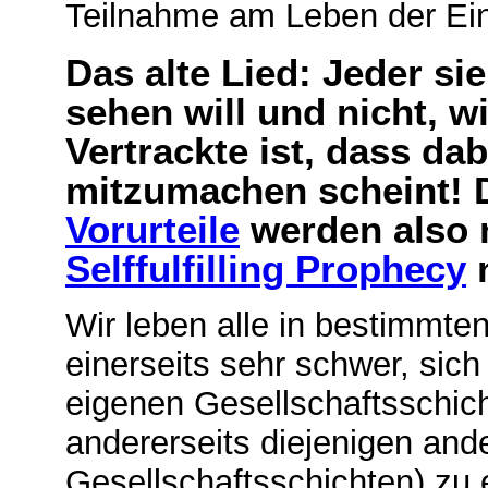
Teilnahme am Leben der Ei
Das alte Lied: Jeder sie
sehen will und nicht, wi
Vertrackte ist, dass da
mitzumachen scheint! D
Vorurteile
werden also 
Selffulfilling Prophecy
n
Wir leben alle in bestimmte
einerseits sehr schwer, sic
eigenen Gesellschaftsschich
andererseits diejenigen an
Gesellschaftsschichten) zu 