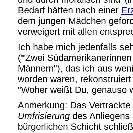
Bedarf hätten nach einer
Er
dem jungen Mädchen geforde
verweigert mit allen entspr
Ich habe mich jedenfalls seh
(
"
Zwei Südamerikanerinnen
Männern"), das ich aus weni
worden waren, rekonstruiert
"Woher weißt Du, genauso w
Anmerkung: Das Vertrackte i
Umfrisierung
des Anliegens 
bürgerlichen Schicht schließ