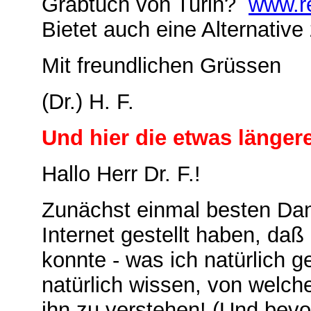
Grabtuch von Turin?
www.re
Bietet auch eine Alternative 
Mit freundlichen Grüssen
(Dr.) H. F.
Und hier die etwas länge
Hallo Herr Dr. F.!
Zunächst einmal besten Dan
Internet gestellt haben, daß
konnte - was ich natürlich
natürlich wissen, von welc
ihn zu verstehen! (Und bevo