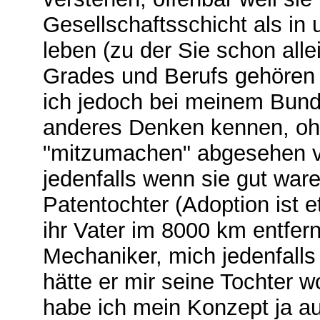
Gesellschaftsschicht als in 
leben (zu der Sie schon al
Grades und Berufs gehören -
ich jedoch bei meinem Bund
anderes Denken kennen, ohn
"mitzumachen" abgesehen v
jedenfalls wenn sie gut war
Patentochter (Adoption ist e
ihr Vater im 8000 km entfer
Mechaniker, mich jedenfalls 
hätte er mir seine Tochter wo
habe ich mein Konzept ja au