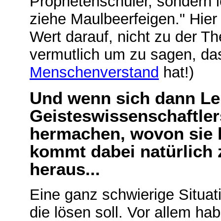
Prophetenschüler, sondern i
ziehe Maulbeerfeigen." Hier
Wert darauf, nicht zu der T
vermutlich um zu sagen, da
Menschenverstand
hat!)
Und wenn sich dann Leu
Geisteswissenschaftler
hermachen, wovon sie 
kommt dabei natürlich 
heraus...
Eine ganz schwierige Situat
die lösen soll. Vor allem ha