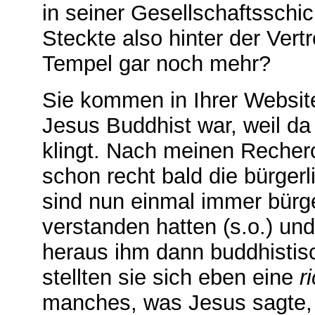
in seiner Gesellschaftsschic
Steckte also hinter der Ver
Tempel gar noch mehr?
Sie kommen in Ihrer Websit
Jesus Buddhist war, weil d
klingt. Nach meinen Recher
schon recht bald die bürger
sind nun einmal immer bürge
verstanden hatten (s.o.) u
heraus ihm dann buddhistis
stellten sie sich eben eine
r
manches, was Jesus sagte, k