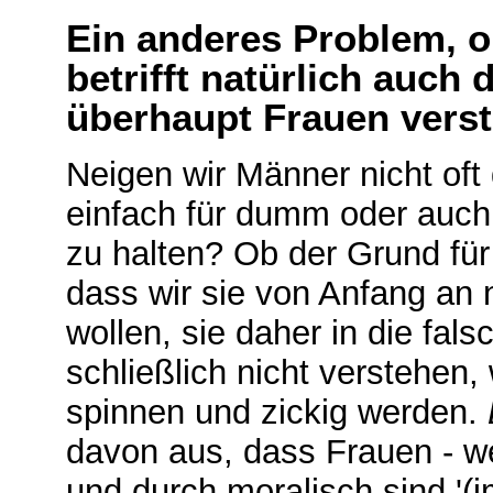
Ein anderes Problem, o
betrifft natürlich auch
überhaupt Frauen vers
Neigen wir Männer nicht oft 
einfach für dumm oder auch fü
zu halten? Ob der Grund für i
dass wir sie von Anfang an n
wollen, sie daher in die fal
schließlich nicht verstehen
spinnen und zickig werden.
davon aus, dass Frauen - w
und durch moralisch sind '(