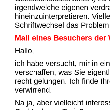
irgendwelche eigenen verdr
hineinzuinterpretieren. Viellei
Schriftwechsel das Problem
Mail eines Besuchers der 
Hallo,
ich habe versucht, mir in ei
verschaffen, was Sie eigentl
recht gelungen. Ich finde Ih
verwirrend.
Na ja, aber vielleicht intere