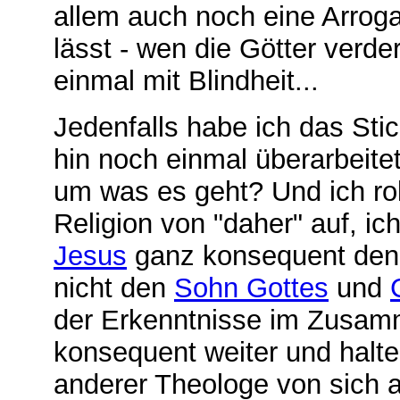
allem auch noch eine Arroga
lässt - wen die Götter verde
einmal mit Blindheit...
Jedenfalls habe ich das Sti
hin noch einmal überarbeitet, 
um was es geht? Und ich rol
Religion von "daher" auf, ich
Jesus
ganz konsequent den
nicht den
Sohn Gottes
und
der Erkenntnisse im Zusa
konsequent weiter und halte
anderer Theologe von sich a