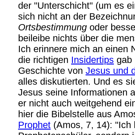
der "Unterschicht" (um es ei
sich nicht an der Bezeichnun
Ortsbestimmung
oder bess
beileibe nichts über die me
Ich erinnere mich an einen 
die richtigen
Insidertips
gab 
Geschichte von
Jesus und d
alles diskutierten. Und es s
Jesus seine Informationen 
er nicht auch weitgehend ei
hier die Bibelstelle aus Amo
Prophet
(Amos, 7, 14): "Ich 