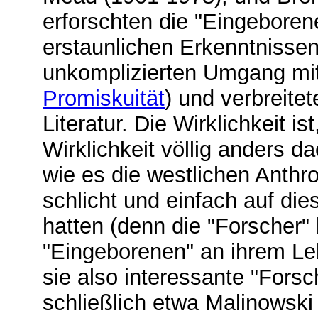
erforschten die "Eingebore
erstaunlichen Erkenntnissen
unkomplizierten Umgang mi
Promiskuität
) und verbreitet
Literatur. Die Wirklichkeit i
Wirklichkeit völlig anders da
wie es die westlichen Anthro
schlicht und einfach auf die
hatten (denn die "Forscher" 
"Eingeborenen" an ihrem Le
sie also interessante "Fors
schließlich etwa Malinowski