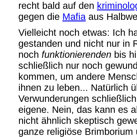
recht bald auf den
kriminolo
gegen die
Mafia
aus Halbwel
Vielleicht noch etwas: Ich h
gestanden und nicht nur in 
noch
funktionierenden
bis h
schließlich nur noch gewund
kommen, um andere Mensch
ihnen zu leben... Natürlich 
Verwunderungen schließlich
eigene. Nein, das kann es al
nicht ähnlich skeptisch gewe
ganze religiöse Brimborium u