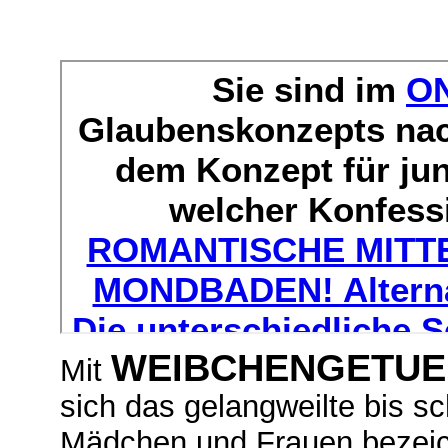
WEIBCHENGETUE
Mit
sich das gelangweilte bis sc
Mädchen und Frauen bezeic