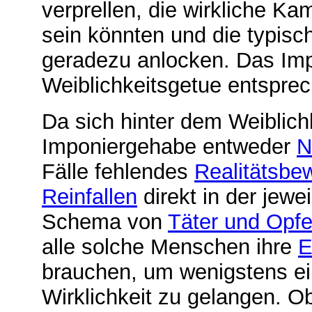
verprellen, die wirkliche K
sein könnten und die typis
geradezu anlocken. Das Imp
Weiblichkeitsgetue entspre
Da sich hinter dem Weiblich
Imponiergehabe entweder
N
Fälle fehlendes
Realitätsbe
Reinfallen
direkt in der jew
Schema von
Täter und Opfe
alle solche Menschen ihre
E
brauchen, um wenigstens e
Wirklichkeit zu gelangen. Ob