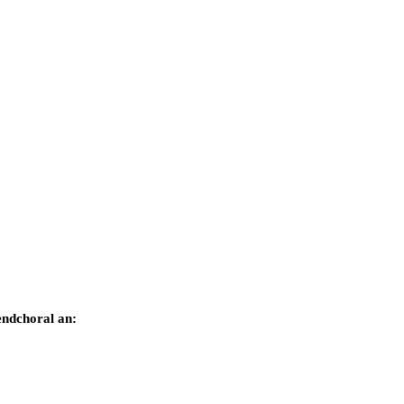
endchoral an: