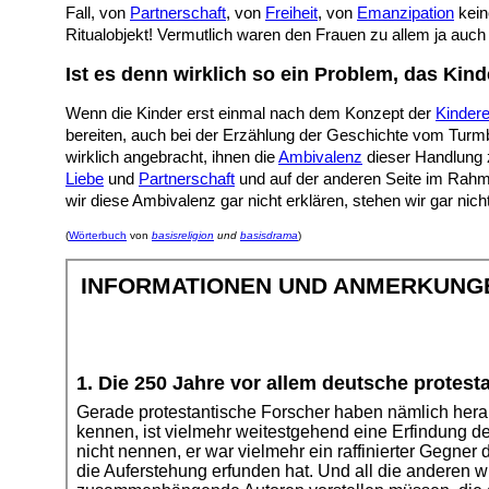
Fall, von
Partnerschaft
, von
Freiheit
, von
Emanzipation
kein
Ritualobjekt! Vermutlich waren den Frauen zu allem ja auch 
Ist es denn wirklich so ein Problem, das Ki
Wenn die Kinder erst einmal nach dem Konzept der
Kinder
bereiten, auch bei der Erzählung der Geschichte vom Turmb
wirklich angebracht, ihnen die
Ambivalenz
dieser Handlung 
Liebe
und
Partnerschaft
und auf der anderen Seite im Rahm
wir diese Ambivalenz gar nicht erklären, stehen wir gar nich
(
Wörterbuch
von
basisreligion
und
basisdrama
)