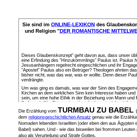
TURMBAU ZU BABEL
Die Erzählung vom
dem
religionsgeschichtlichen Ansatz
genau wie die Erzählu
Nomaden lebenden Israeliten (oder eben den aus Ägypten e
Babel) sahen. Und - wie das bisweilen bei frommen Leuten a
also als Verurteilung und Strafe Gottes.