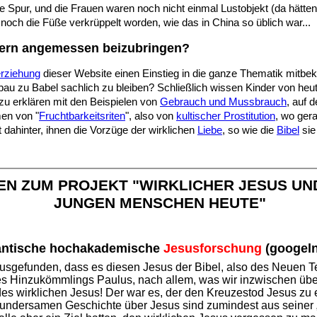
e Spur, und die Frauen waren noch nicht einmal Lustobjekt (da hätte
noch die Füße verkrüppelt worden, wie das in China so üblich war...
ndern angemessen beizubringen?
erziehung
dieser Website einen Einstieg in die ganze Thematik mitb
au zu Babel sachlich zu bleiben? Schließlich wissen Kinder von heu
zu erklären mit den Beispielen von
Gebrauch und Mussbrauch
, auf 
en von "
Fruchtbarkeitsriten
", also von
kultischer Prostitution
, wo ger
t dahinter, ihnen die Vorzüge der wirklichen
Liebe
, so wie die
Bibel
sie