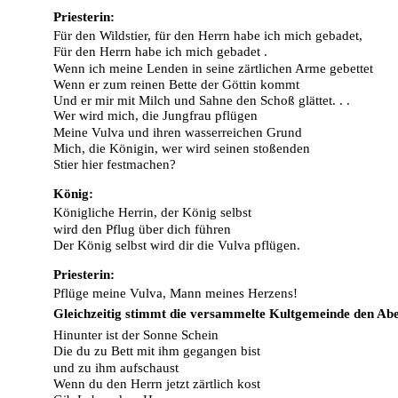
Priesterin:
Für den Wildstier, für den Herrn habe ich mich gebadet,
Für den Herrn habe ich mich gebadet .
Wenn ich meine Lenden in seine zärtlichen Arme gebettet
Wenn er zum reinen Bette der Göttin kommt
Und er mir mit Milch und Sahne den Schoß glättet. . .
Wer wird mich, die Jungfrau pflügen
Meine Vulva und ihren wasserreichen Grund
Mich, die Königin, wer wird seinen stoßenden
Stier hier festmachen?
König:
Königliche Herrin, der König selbst
wird den Pflug über dich führen
Der König selbst wird dir die Vulva pflügen.
Priesterin:
Pflüge meine Vulva, Mann meines Herzens!
Gleichzeitig stimmt die versammelte Kultgemeinde den Ab
Hinunter ist der Sonne Schein
Die du zu Bett mit ihm gegangen bist
und zu ihm aufschaust
Wenn du den Herrn jetzt zärtlich kost