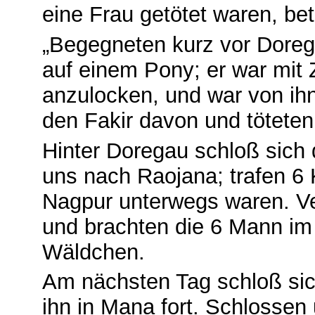
eine Frau getötet waren, betr
„Begegneten kurz vor Doreg
auf einem Pony; er war mit 
anzulocken, und war von ih
den Fakir davon und töteten
Hinter Doregau schloß sich 
uns nach Raojana; trafen 6
Nagpur unterwegs waren. Ver
und brachten die 6 Mann im
Wäldchen.
Am nächsten Tag schloß sich
ihn in Mana fort. Schlossen