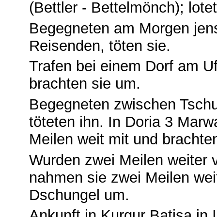
(Bettler - Bettelmönch); lot
Begegneten am Morgen jense
Reisenden, töten sie.
Trafen bei einem Dorf am Uf
brachten sie um.
Begegneten zwischen Tschu
töteten ihn. In Doria 3 Mar
Meilen weit mit und brachte
Wurden zwei Meilen weiter 
nahmen sie zwei Meilen weit
Dschungel um.
Ankunft in Kurgur Batisa in I