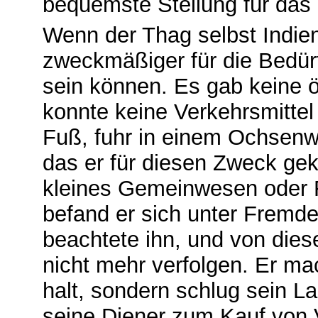
bequemste Stellung für das
Wenn der Thag selbst Indien
zweckmäßiger für die Bedürf
sein können. Es gab keine ö
konnte keine Verkehrsmittel
Fuß, fuhr in einem Ochsenwa
das er für diesen Zweck gek
kleines Gemeinwesen oder F
befand er sich unter Fremd
beachtete ihn, und von dies
nicht mehr verfolgen. Er ma
halt, sondern schlug sein L
seine Diener zum Kauf von V