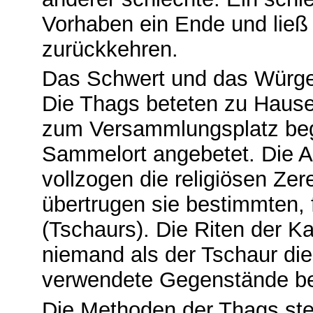
Vorhaben ein Ende und lie
zurückkehren.
Das Schwert und das Würge
Die Thags beteten zu Hause
zum Versammlungsplatz be
Sammelort angebetet. Die A
vollzogen die religiösen Ze
übertrugen sie bestimmten, 
(Tschaurs). Die Riten der K
niemand als der Tschaur di
verwendete Gegenstände ber
Die Methoden der Thags ste