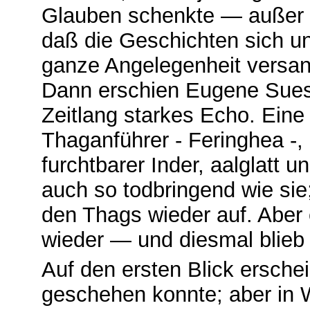
Glauben schenkte — außer 
daß die Geschichten sich u
ganze Angelegenheit versank
Dann erschien Eugene Sues 
Zeitlang starkes Echo. Eine 
Thaganführer - Feringhea -,
furchtbarer Inder, aalglatt u
auch so todbringend wie sie;
den Thags wieder auf. Aber e
wieder — und diesmal blieb 
Auf den ersten Blick ersche
geschehen konnte; aber in Wi