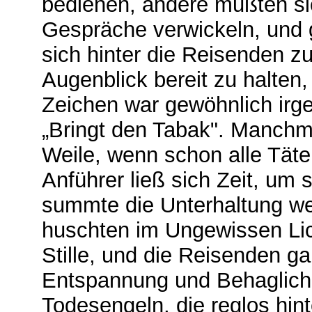
bedienen, andere mußten sic
Gespräche verwickeln, und 
sich hinter die Reisenden zu
Augenblick bereit zu halte
Zeichen war gewöhnlich irg
„Bringt den Tabak". Manchm
Weile, wenn schon alle Täter
Anführer ließ sich Zeit, um
summte die Unterhaltung wei
huschten im Ungewissen Lich
Stille, und die Reisenden 
Entspannung und Behaglichk
Todesengeln, die reglos hi