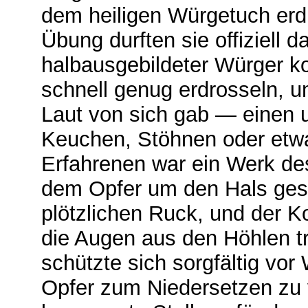
dem heiligen Würgetuch erdr
Übung durften sie offiziell d
halbausgebildeter Würger k
schnell genug erdrosseln, u
Laut von sich gab — einen u
Keuchen, Stöhnen oder etwas
Erfahrenen war ein Werk de
dem Opfer um den Hals ges
plötzlichen Ruck, und der Ko
die Augen aus den Höhlen tr
schützte sich sorgfältig vor
Opfer zum Niedersetzen zu 