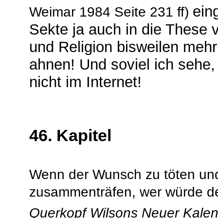
ein
Weimar 1984 Seite 231 ff)
Sekte ja auch in die These
und Religion bisweilen mehr
ahnen! Und soviel ich sehe,
nicht im Internet!
46. Kapitel
Wenn der Wunsch zu töten und
zusammenträfen, wer würde d
Querkopf Wilsons Neuer Kale