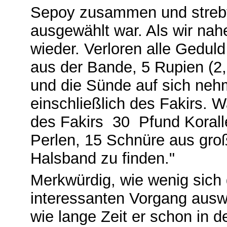
Sepoy zusammen und strebt
ausgewählt war. Als wir nah
wieder. Verloren alle Gedul
aus der Bande, 5 Rupien (2,
und die Sünde auf sich nehm
einschließlich des Fakirs. 
des Fakirs 30 Pfund Korall
Perlen, 15 Schnüre aus gro
Halsband zu finden."
Merkwürdig, wie wenig sich d
interessanten Vorgang auswirk
wie lange Zeit er schon in de