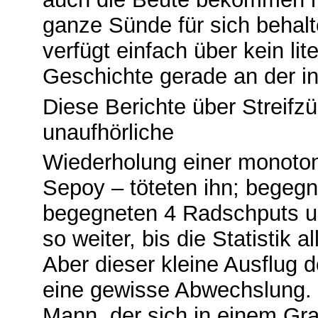
ganze Sünde für sich behalt
verfügt einfach über kein li
Geschichte gerade an der in
Diese Berichte über Streifz
unaufhörliche
Wiederholung einer monoto
Sepoy – töteten ihn; begegne
begegneten 4 Radschputs und
so weiter, bis die Statistik 
Aber dieser kleine Ausflug 
eine gewisse Abwechslung. 
Mann, der sich in einem Gra