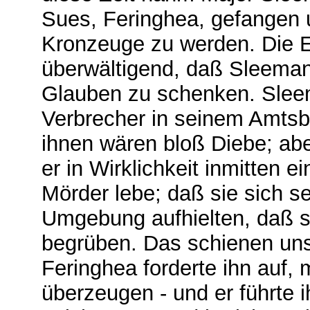
Sues, Feringhea, gefangen u
Kronzeuge zu werden. Die 
überwältigend, daß Sleeman
Glauben zu schenken. Sleem
Verbrecher in seinem Amtsb
ihnen wären bloß Diebe; abe
er in Wirklichkeit inmitten 
Mörder lebe; daß sie sich sei
Umgebung aufhielten, daß si
begrüben. Das schienen uns
Feringhea forderte ihn auf
überzeugen - und er führte 