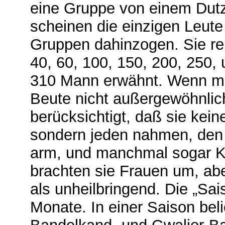
eine Gruppe von einem Dutz
scheinen die einzigen Leute
Gruppen dahinzogen. Sie rei
40, 60, 100, 150, 200, 250,
310 Mann erwähnt. Wenn man
Beute nicht außergewöhnlic
berücksichtigt, daß sie kei
sondern jeden nahmen, den s
arm, und manchmal sogar Ki
brachten sie Frauen um, ab
als unheilbringend. Die „Sa
Monate. In einer Saison bel