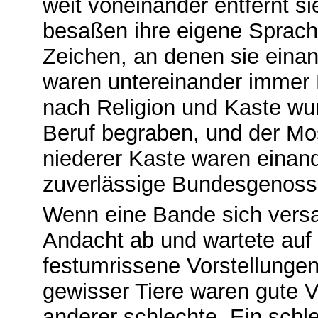
weit voneinander entfernt s
besaßen ihre eigene Sprach
Zeichen, an denen sie einan
waren untereinander immer 
nach Religion und Kaste wu
Beruf begraben, und der Mo
niederer Kaste waren einand
zuverlässige Bundesgenoss
Wenn eine Bande sich versam
Andacht ab und wartete auf
festumrissene Vorstellungen
gewisser Tiere waren gute V
anderer schlechte. Ein sch