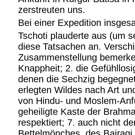
zerstreuten uns.
Bei einer Expedition insge
Tschoti plauderte aus (um s
diese Tatsachen an. Verschi
Zusammenstellung bemerken
Knappheit; 2. die Gefühllosi
denen die Sechzig begegnete
erlegten Wildes nach Art un
von Hindu- und Moslem-Anfü
geheiligte Kaste der Brahma
respektiert; 7. auch nicht d
Bettelmönches, des Bairagi.