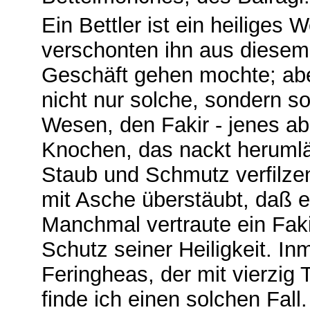
Ein Bettler ist ein heiliges
verschonten ihn aus diesem 
Geschäft gehen mochte; ab
nicht nur solche, sondern sog
Wesen, den Fakir - jenes a
Knochen, das nackt herumlä
Staub und Schmutz verfilzen
mit Asche überstäubt, daß e
Manchmal vertraute ein Faki
Schutz seiner Heiligkeit. In
Feringheas, der mit vierzi
finde ich einen solchen Fa