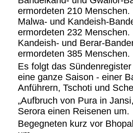
Bandelkand- und Gwalior-Ba
ermordeten 210 Menschen. In
Malwa- und Kandeish-Bande
ermordeten 232 Menschen. In
Kandeish- und Berar-Banden
ermordeten 385 Menschen.
Es folgt das Sündenregister
eine ganze Saison - einer B
Anführern, Tschoti und Sch
„Aufbruch von Pura in Jansi,
Serora einen Reisenen um.
Begegneten kurz vor Bhopa