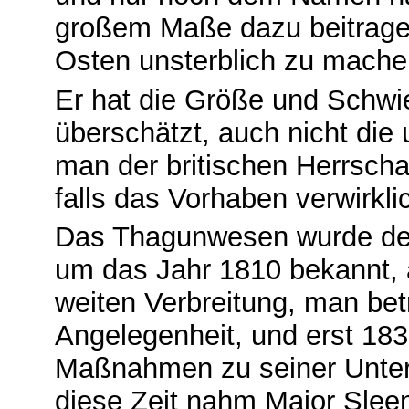
großem Maße dazu beitragen,
Osten unsterblich zu mache
Er hat die Größe und Schwi
überschätzt, auch nicht die
man der britischen Herrscha
falls das Vorhaben verwirkli
Das Thagunwesen wurde den 
um das Jahr 1810 bekannt, 
weiten Verbreitung, man betr
Angelegenheit, und erst 18
Maßnahmen zu seiner Unter
diese Zeit nahm Major Sle