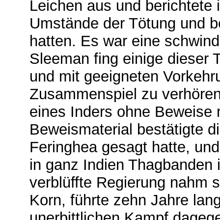
Leichen aus und berichtete 
Umstände der Tötung und be
hatten. Es war eine schwin
Sleeman fing einige dieser 
und mit geeigneten Vorkehr
Zusammenspiel zu verhören,
eines Inders ohne Beweise 
Beweismaterial bestätigte d
Feringhea gesagt hatte, und
in ganz Indien Thagbanden i
verblüffte Regierung nahm 
Korn, führte zehn Jahre lan
unerbittlichen Kampf dagege