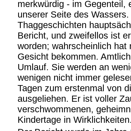
merkwürdig - im Gegenteil, e
unserer Seite des Wassers. 
Thaggeschichten hauptsächli
Bericht, und zweifellos ist 
worden; wahrscheinlich hat 
Gesicht bekommen. Amtliche 
Umlauf. Sie werden an wenig
wenigen nicht immer gelese
Tagen zum erstenmal von di
ausgeliehen. Er ist voller Z
verschwommenen, geheimni
Kindertage in Wirklichkeiten