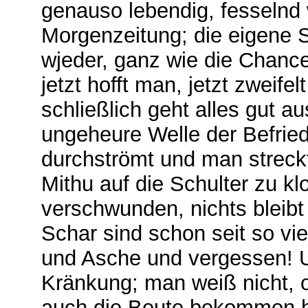
genauso lebendig, fesselnd 
Morgenzeitung; die eigene St
wjeder, ganz wie die Chance
jetzt hofft man, jetzt zweife
schließlich geht alles gut a
ungeheure Welle der Befrie
durchströmt und man streckt
Mithu auf die Schulter zu kl
verschwunden, nichts bleibt
Schar sind schon seit so vi
und Asche und vergessen! U
Kränkung; man weiß nicht,
auch die Beute bekommen ha