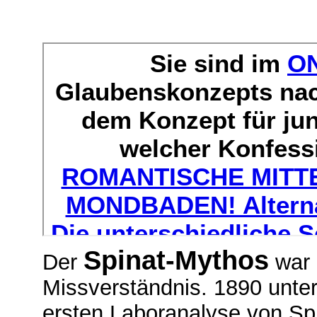
Spinat-Mythos
Der
war 
Missverständnis. 1890 unter
ersten Laboranalyse von Spi