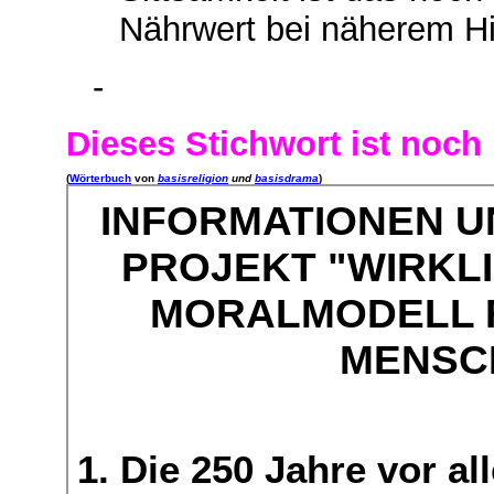
Nährwert bei näherem Hi
-
Dieses Stichwort ist noch
(
Wörterbuch
von
basisreligion
und
basisdrama
)