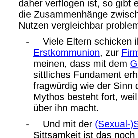
daher verflogen ist, so gib
die Zusammenhänge zwisch
Nutzen vergleichbar problem
-
Viele Eltern schicken i
Erstkommunion
, zur
Fir
meinen, dass mit dem
G
sittliches Fundament erh
fragwürdig wie der Sinn
Mythos besteht fort, we
über ihn macht.
-
Und mit der
(Sexual-
Sittsamkeit ist das noch