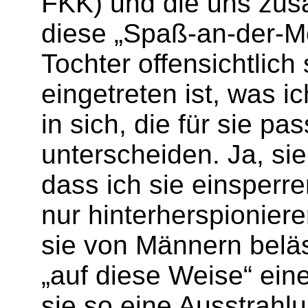
FKK) und die uns zus
diese „Spaß-an-der-Mo
Tochter offensichtlic
eingetreten ist, was i
in sich, die für sie
unterscheiden. Ja, si
dass ich sie einsperre
nur hinterherspionier
sie von Männern beläs
„auf diese Weise“ ein
sie so eine Ausstrahl