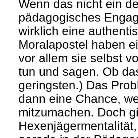
Wenn das nicht ein deu
päd­ago­gisches Engag
wirklich eine authenti
Moralapostel haben ein
vor allem sie selbst 
tun und sagen. Ob das
geringsten.) Das Prob
dann eine Chance, wen
mitzumachen. Doch gib
Hexenjägermentalität,