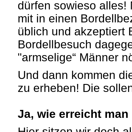
dürfen sowieso alles!
mit in einen Bordellb
üblich und akzeptiert B
Bordellbesuch dagege
"armselige“ Männer n
Und dann kommen die
zu erheben! Die solle
Ja, wie erreicht man
Hier sitzen wir doch 