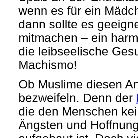
wenn es für ein Mädch
dann sollte es geeig
mitmachen – ein harm
die leibseelische Ges
Machismo!
Ob Muslime diesen An
bezweifeln. Denn der
die den Menschen kei
Ängsten und Hoffnunge