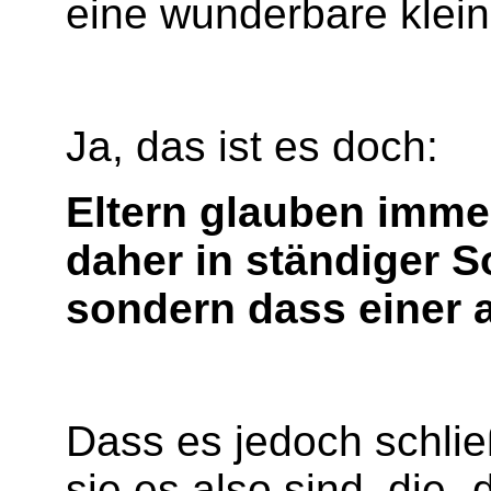
eine wunderbare klein
Ja, das ist es doch:
Eltern glauben imme
daher in ständiger S
sondern dass einer a
Dass es jedoch schlie
sie es also sind, die 