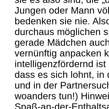
Jungen oder Mann völl
bedenken sie nie. Also
durchaus möglichen s
gerade Mädchen auch v
vernünftig anpacken 
intelligenzfördernd i
dass es sich lohnt, in
und in der Partnersuc
woanders tun!) Hinweis
Spaß-an-der-Enthaltsa