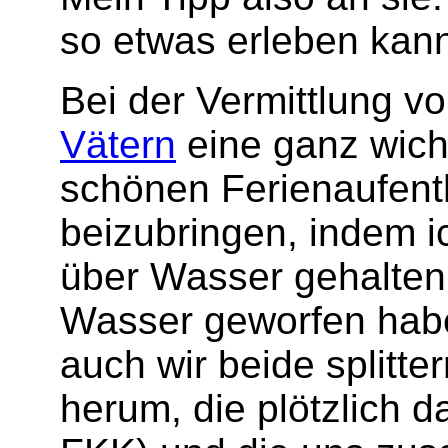
so etwas erleben kann
Bei der Vermittlung 
Vätern
eine ganz wicht
schönen Ferienaufen
beizubringen, indem i
über Wasser gehalten
Wasser geworfen habe,
auch wir beide splitt
herum, die plötzlich d