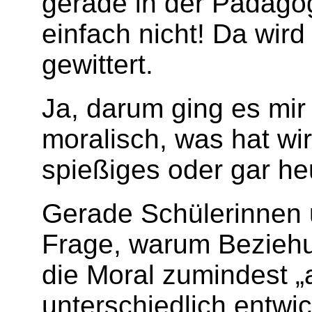
gerade in der Pädago­g
einfach nicht! Da wir
gewit­tert.
Ja, darum ging es mir
moralisch, was hat wi
spießiges oder gar h
Gerade Schülerinnen 
Frage, warum Beziehu
die Moral zumindest „
unterschiedlich entwi