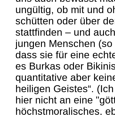
ungültig, ob mit und 
schütten oder über d
stattfinden – und auc
jungen Menschen (so w
dass sie für eine ech
es Burkas oder Bikinis
quantitative aber kei
heiligen Geistes“. (Ic
hier nicht an eine "g
höchstmoralisches, eb