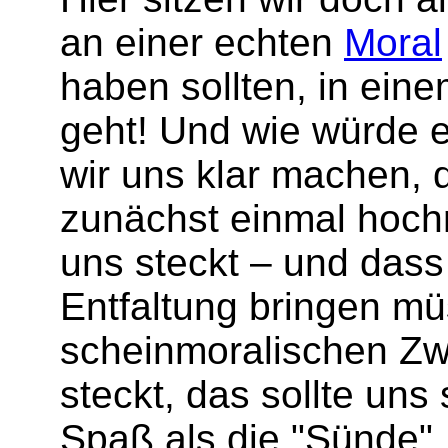
an einer echten
Moral
haben sollten, in eine
geht! Und wie würde e
wir uns klar machen,
zunächst einmal hoch
uns steckt – und dass
Entfaltung bringen mü
scheinmoralischen Z
steckt, das sollte un
Spaß als die "Sünde".