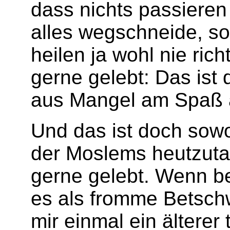
dass nichts passiere
alles wegschneide, s
heilen ja wohl nie ric
gerne gelebt: Das is
aus Mangel am Spaß 
Und das ist doch sowo
der Moslems heutzutage
gerne gelebt. Wenn be
es als fromme Betsch
mir einmal ein älterer