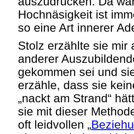
auszudrücken. Da war 
Hochnäsigkeit ist imm
so eine Art innerer A
Stolz erzählte sie mi
anderer Auszubildender
gekommen sei und sie 
erzähle, dass sie kei
„nackt am Strand“ hätt
sie mit dieser Method
oft leidvollen „
Beziehu