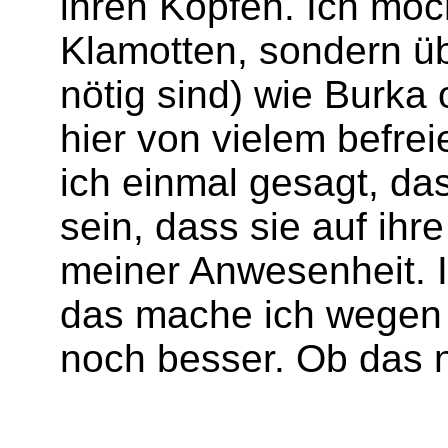
ihren Köpfen. Ich möc
Klamotten, sondern übe
nötig sind) wie Burka 
hier von vielem befre
ich einmal gesagt, das
sein, dass sie auf ih
meiner Anwesenheit. 
das mache ich wegen 
noch besser. Ob das n