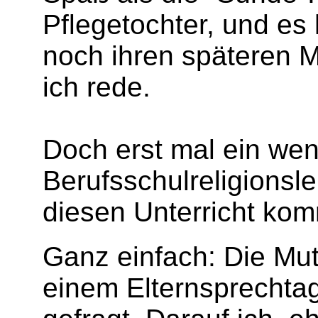
Pflegetochter, und es
noch ihren späteren M
ich rede.
Doch erst mal ein wen
Berufsschulreligionsleh
diesen Unterricht ko
Ganz einfach: Die Mut
einem Elternsprech­ta