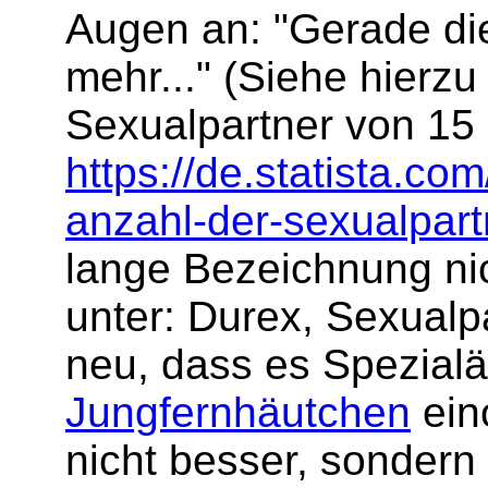
Augen an: "Gerade d
mehr..." (Siehe hierzu
Sexualpartner von 15 
https://de.statista.co
anzahl-der-sexualpart
lange Bezeichnung nic
unter: Durex, Sexualpa
neu, dass es Spezialä
Jungfernhäutchen
eino
nicht besser, sondern