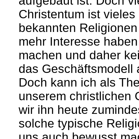
aufgebaut ist. Doch v
Christentum ist vieles
bekannten Religionen 
mehr Interesse haben 
machen und daher kei
das Geschäftsmodell a
Doch kann ich als Th
unserem christlichen G
wir ihn heute zuminde
solche typische Religi
uns auch bewusst ma