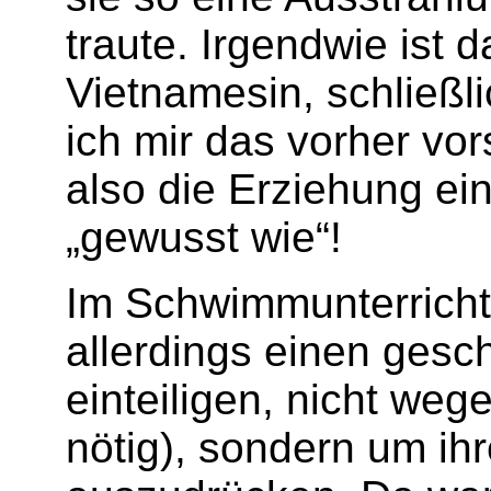
traute. Irgendwie ist d
Vietnamesin, schließli
ich mir das vorher vo
also die Erziehung ei
„gewusst wie“!
Im Schwimmunterricht 
allerdings einen ges
einteiligen, nicht weg
nötig), sondern um ih