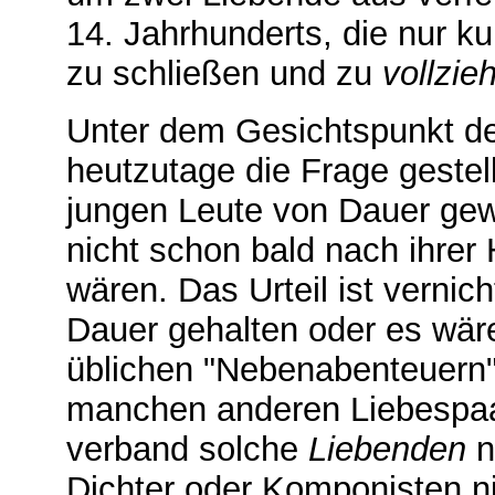
14. Jahrhunderts, die nur
zu schließen und zu
vollzie
Unter dem Gesichtspunkt de
heutzutage die Frage gestell
jungen Leute von Dauer ge
nicht schon bald nach ihre
wären. Das Urteil ist vernic
Dauer gehalten oder es wär
üblichen "Nebenabenteuern"
manchen anderen Liebespa
verband solche
Liebenden
n
Dichter oder Komponisten ni