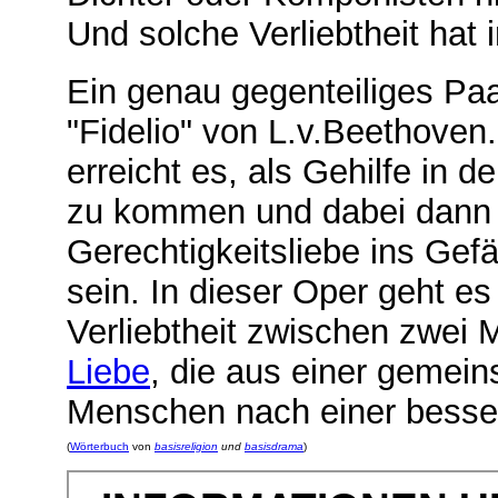
Und solche Verliebtheit hat
Ein genau gegenteiliges Paa
"Fidelio" von L.v.Beethoven
erreicht es, als Gehilfe in 
zu kommen und dabei dann 
Gerechtigkeitsliebe ins Gef
sein. In dieser Oper geht e
Verliebtheit zwischen zwei
Liebe
, die aus einer gemei
Menschen nach einer besser
(
Wörterbuch
von
basisreligion
und
basisdrama
)