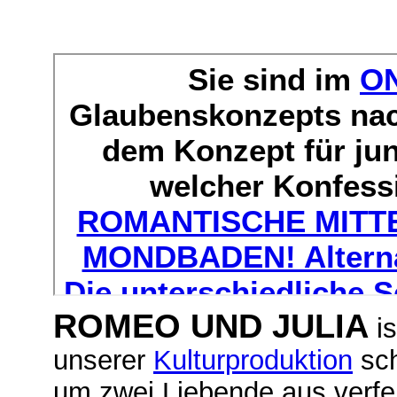
ROMEO UND JULIA
is
unserer
Kulturproduktion
sch
um zwei Liebende aus verfe