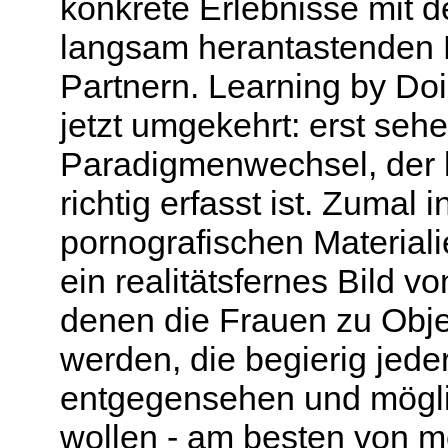
konkrete Erlebnisse mit 
langsam herantastenden 
Partnern. Learning by Doi
jetzt umgekehrt: erst seh
Paradigmenwechsel, der ku
richtig erfasst ist. Zumal
pornografischen Material
ein realitätsfernes Bild v
denen die Frauen zu Objek
werden, die begierig jede
entgegensehen und mögli
wollen - am besten von m