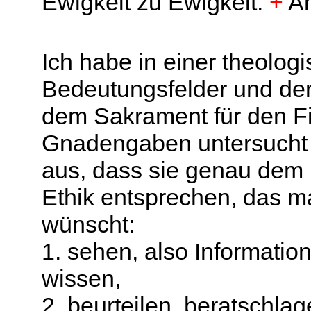
Ewigkeit zu Ewigkeit.
+
A
Ich habe in einer theolog
Bedeutungsfelder und den
dem Sakrament für den Fi
Gnadengaben untersucht 
aus, dass sie genau dem 
Ethik entsprechen, das m
wünscht:
1. sehen, also Informatio
wissen,
2. beurteilen, beratschlag