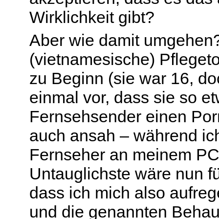
Wirklichkeit gibt?
Aber wie damit umgehen?
(vietnamesische) Pfleget
zu Beginn (sie war 16, doc
einmal vor, dass sie so e
Fernsehsender einen Porn
auch ansah – während ic
Fernseher an meinem PC s
Untauglichste wäre nun f
dass ich mich also aufre
und die genannten Behau