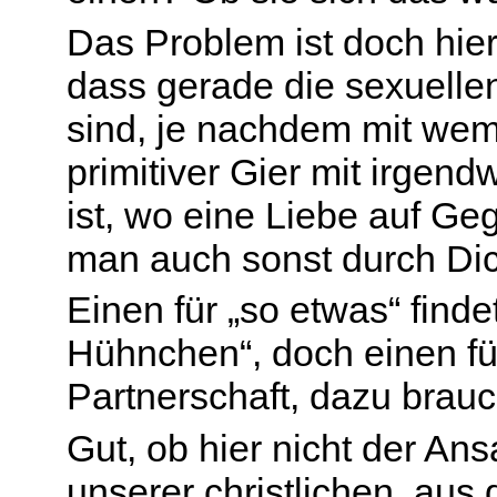
Das Problem ist doch hier
dass gerade die sexuelle
sind, je nachdem mit wem
primitiver Gier mit irgend
ist, wo eine Liebe auf Ge
man auch sonst durch Di
Einen für „so etwas“ find
Hühnchen“, doch einen für
Partnerschaft, dazu brauch
Gut, ob hier nicht der Ans
unserer christlichen, aus