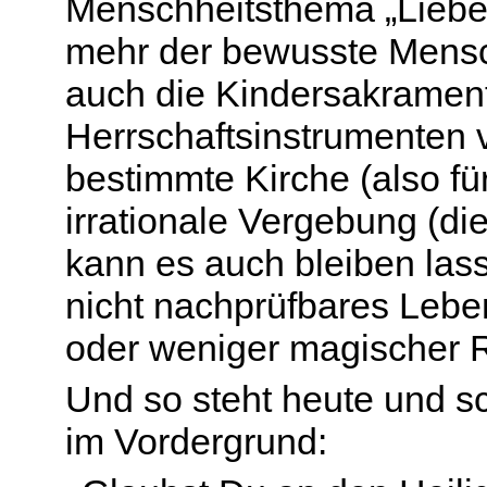
Menschheitsthema „Lieb
mehr der bewusste Mensc
auch die Kindersakrament
Herrschaftsinstrumenten 
bestimmte Kirche (also fü
irrationale Vergebung (d
kann es auch bleiben lass
nicht nachprüfbares Lebe
oder weniger magischer R
Und so steht heute und 
im Vordergrund: