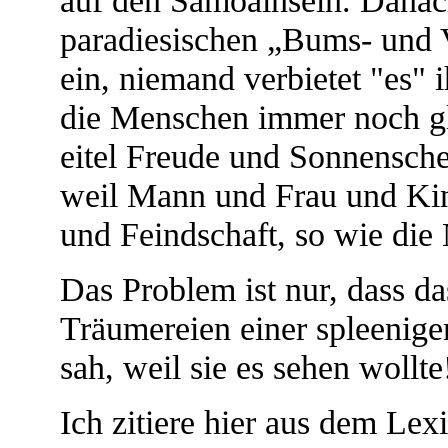
auf den Samoainseln. Danach
paradiesischen „Bums- und 
ein, niemand verbietet "es" 
die Menschen immer noch glü
eitel Freude und Sonnenschei
weil Mann und Frau und Kind
und Feindschaft, so wie die N
Das Problem ist nur, dass da
Träumereien einer spleenige
sah, weil sie es sehen wollte
Ich zitiere hier aus dem Lex