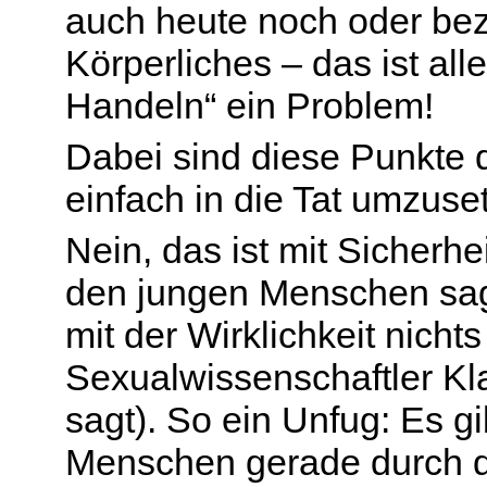
auch heute noch oder bezi
Körperliches – das ist all
Handeln“ ein Problem!
Dabei sind diese Punkte 
einfach in die Tat umzuse
Nein, das ist mit Sicherh
den jungen Menschen sagt
mit der Wirklichkeit nicht
Sexualwissenschaftler Kl
sagt). So ein Unfug: Es gi
Menschen gerade durch di