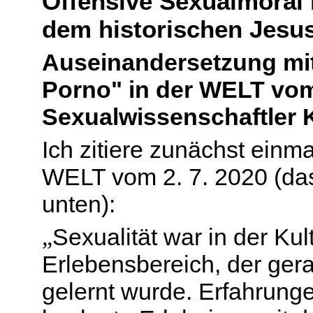
Offensive Sexualmoral
dem historischen Jesu
Auseinandersetzung mit
Porno" in der WELT vom
Sexualwissenschaftler K
Ich zitiere zunächst einm
WELT vom 2. 7. 2020 (das
unten):
„
Sexualität war in der Ku
Erlebensbereich, der ger
gelernt wurde. Erfahrun