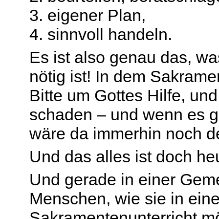
3. eigener Plan,
4. sinnvoll handeln.
Es ist also genau das, wa
nötig ist! In dem Sakram
Bitte um Gottes Hilfe, und
schaden – und wenn es ga
wäre da immerhin noch de
Und das alles ist doch he
Und gerade in einer Geme
Menschen, wie sie in eine
Sakramentenunterricht mö