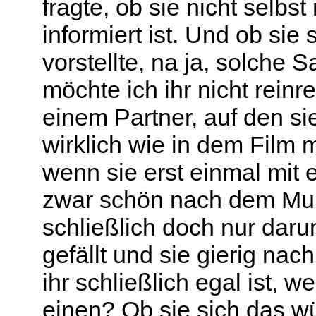
fragte, ob sie nicht selbs
informiert ist. Und ob sie
vorstellte, na ja, solche 
möchte ich ihr nicht rein
einem Partner, auf den si
wirklich wie in dem Film 
wenn sie erst einmal mit e
zwar schön nach dem Mun
schließlich doch nur dar
gefällt und sie gierig na
ihr schließlich egal ist, 
einen? Ob sie sich das w