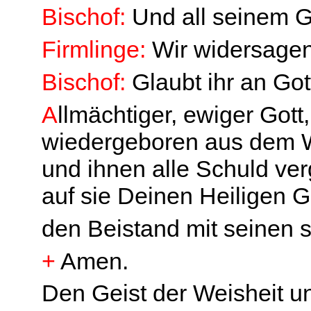
Bischof:
Und all seinem 
Firmlinge:
Wir widersagen
Bischof:
Glaubt ihr an Got
A
llmächtiger, ewiger Gott
wiedergeboren aus dem W
und ihnen alle Schuld v
auf sie Deinen Heiligen G
den Beistand mit seinen 
+
Amen.
Den Geist der Weisheit u