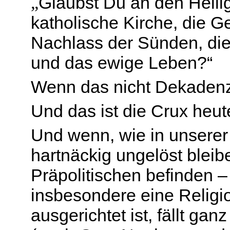
„
Glaubst Du an den Heilig
katholische Kirche, die G
Nachlass der Sünden, die
und das ewige Leben?“
Wenn das nicht Dekadenz 
Und das ist die Crux heut
Und wenn, wie in unserer 
hartnäckig ungelöst bleib
Präpolitischen befinden –
insbesondere eine Religio
ausgerichtet ist, fällt ga