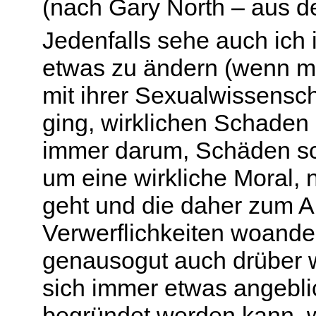
(nach Gary North – aus de
Jedenfalls sehe auch ich
etwas zu ändern (wenn man
mit ihrer Sexualwissensch
ging, wirklichen Schaden
immer darum, Schäden sc
um eine wirkliche Moral,
geht und die daher zum A
Verwerflichkeiten woand
genausogut auch drüber 
sich immer etwas angebli
begründet werden kann, w