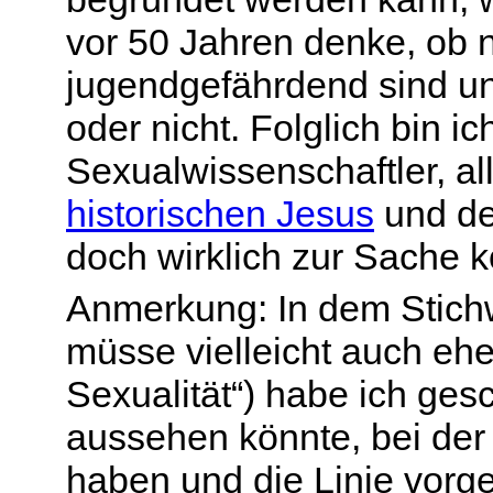
vor 50 Jahren denke, ob 
jugendgefährdend sind u
oder nicht. Folglich bin i
Sexualwissenschaftler, all
historischen Jesus
und de
doch wirklich zur Sache
Anmerkung: In dem Stichw
müsse vielleicht auch ehe
Sexualität“) habe ich ges
aussehen könnte, bei de
haben und die Linie vorg