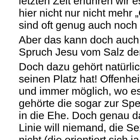
letzten Zeit erfuhren wir 
hier nicht nur nicht mehr
sind oft genug auch noch
Aber das kann doch auch 
Spruch Jesu vom Salz de
Doch dazu gehört natürlic
seinen Platz hat! Offenhe
und immer möglich, wo es 
gehörte die sogar zur Spe
in die Ehe. Doch genau da
Linie will niemand, die S
nicht (die orientiert sich