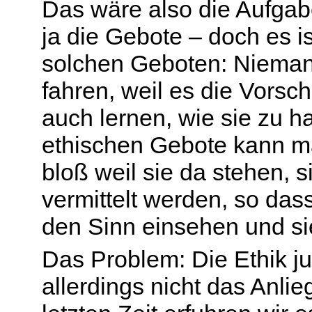
Das wäre also die Aufgab
ja die Gebote – doch es i
solchen Geboten: Niema
fahren, weil es die Vorsc
auch lernen, wie sie zu h
ethischen Gebote kann man
bloß weil sie da stehen,
vermittelt werden, so da
den Sinn einsehen und sie 
Das Problem: Die Ethik j
allerdings nicht das Anli