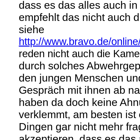
dass es das alles auch in 
empfehlt das nicht auch di
siehe
http://www.bravo.de/onlin
reden nicht auch die Kam
durch solches Abwehrgep
den jungen Menschen und
Gespräch mit ihnen ab na
haben da doch keine Ahn
verklemmt, am besten ist 
Dingen gar nicht mehr fra
akzeptieren, dass es das 