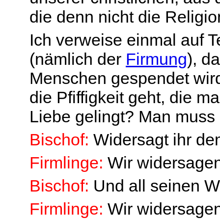
die denn nicht die Religi
Ich verweise einmal auf 
(nämlich der
Firmung
), d
Menschen gespendet wird
die Pfiffigkeit geht, die 
Liebe gelingt? Man muss n
Bischof:
Widersagt ihr d
Firmlinge:
Wir widersagen
Bischof:
Und all seinen 
Firmlinge:
Wir widersagen