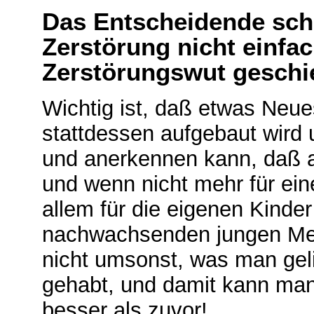
Das Entscheidende sche
Zerstörung nicht einfa
Zerstörungswut geschi
Wichtig ist, daß etwas Neu
stattdessen aufgebaut wird
und anerkennen kann, daß al
und wenn nicht mehr für eine
allem für die eigenen Kinder
nachwachsenden jungen Me
nicht umsonst, was man geli
gehabt, und damit kann man 
besser als zuvor!