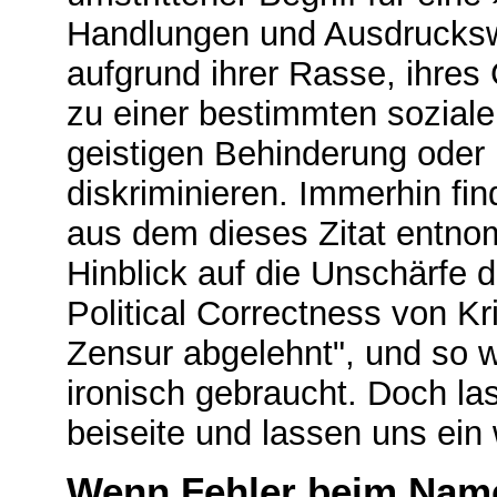
Handlungen und Ausdrucksw
aufgrund ihrer Rasse, ihres 
zu einer bestimmten sozialen
geistigen Behinderung oder 
diskriminieren. Immerhin fi
aus dem dieses Zitat entno
Hinblick auf die Unschärfe d
Political Correctness von Kri
Zensur abgelehnt", und so wi
ironisch gebraucht. Doch las
beiseite und lassen uns ein
Wenn Fehler beim Name