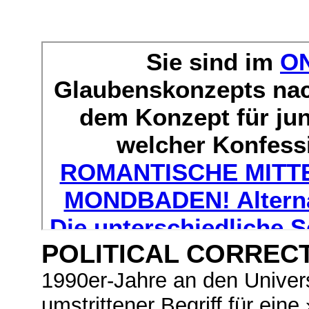
POLITICAL CORREC
1990er-Jahre an den Univers
umstrittener Begriff für eine 