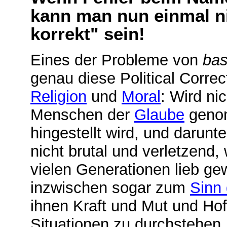
kann man nun einmal ni
korrekt" sein!
Eines der Probleme von
bas
genau diese Political Corr
Religion
und
Moral
: Wird ni
Menschen der
Glaube
genom
hingestellt wird, und darunte
nicht brutal und verletzend
vielen Generationen lieb g
inzwischen sogar zum
Sinn
ihnen Kraft und Mut und Hof
Situationen zu durchstehen,