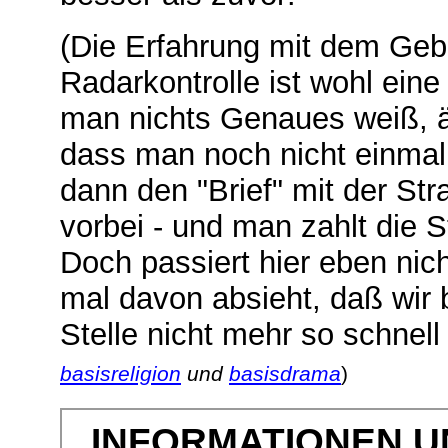
(Die Erfahrung mit dem Gebl
Radarkontrolle ist wohl ein
man nichts Genaues weiß, är
dass man noch nicht einma
dann den "Brief" mit der Stra
vorbei - und man zahlt die St
Doch passiert hier eben nic
mal davon absieht, daß wir
Stelle nicht mehr so schnell
basisreligion
und
basisdrama
)