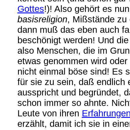
Gottes
!)! Also gehört es n
basisreligion
, Mißstände zu 
dann muß das eben auch fals
beschönigt werden! Und die 
also Menschen, die im Grun
etwas genommen wird oder we
nicht einmal böse sind! Es 
für sie zu sein, daß endlich
ausspricht und begründet, 
schon immer so ahnte. Nich
Leute von ihren
Erfahrunge
erzählt, damit ich sie in ei