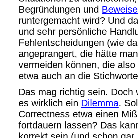
Begründungen und
Beweise
runtergemacht wird? Und da
und sehr persönliche Hand
Fehlentscheidungen (wie d
angeprangert, die hätte ma
vermeiden können, die also 
etwa auch an die Stichwort
Das mag richtig sein. Doch
es wirklich ein
Dilemma
. So
Correctness etwa einen Mißs
fortdauern lassen? Das kan
korrekt sein (und schon gar 