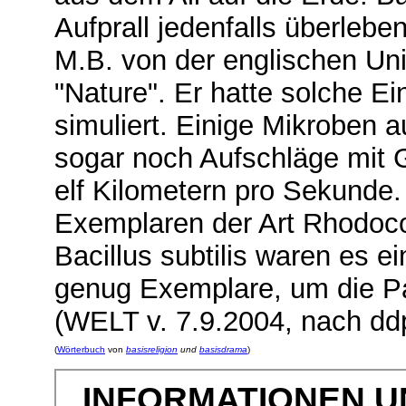
Aufprall jedenfalls überlebe
M.B. von der englischen Uni
"Nature". Er hatte solche E
simuliert. Einige Mikroben 
sogar noch Aufschläge mit 
elf Kilometern pro Sekunde.
Exemplaren der Art Rhodocod
Bacillus subtilis waren es e
genug Exemplare, um die P
(WELT v. 7.9.2004, nach dd
(
Wörterbuch
von
basisreligion
und
basisdrama
)