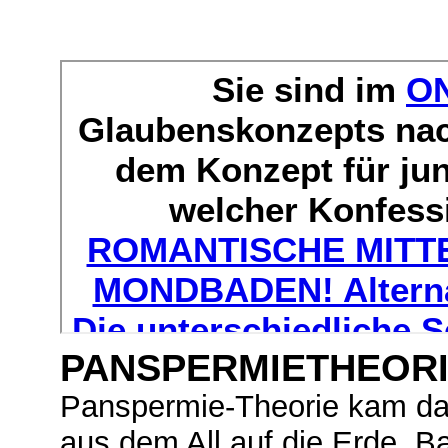
PANSPERMIETHEORI
Panspermie-Theorie kam das
aus dem All auf die Erde. B