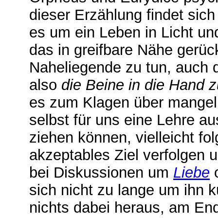
dieser Erzählung findet sich
es um ein Leben in Licht und
das in greifbare Nähe gerück
Naheliegende zu tun, auch d
also
die Beine in die Hand 
es zum Klagen über mangeln
selbst für uns eine Lehre a
ziehen können, vielleicht f
akzeptables Ziel verfolgen u
bei Diskussionen um
Liebe
sich nicht zu lange um ihn
nichts dabei heraus, am End