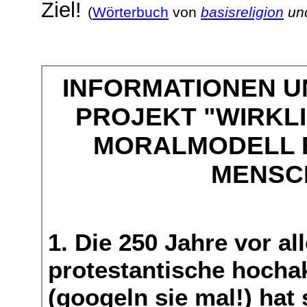
Ziel!
(
Wörterbuch
von
basisreligion
un