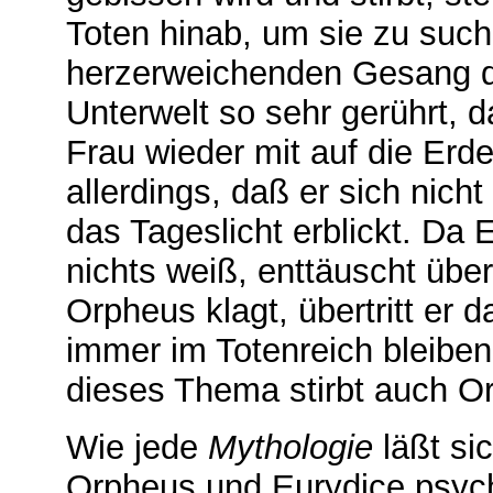
Toten hinab, um sie zu suc
herzerweichenden Gesang da
Unterwelt so sehr gerührt, d
Frau wieder mit auf die Erd
allerdings, daß er sich nich
das Tageslicht erblickt. Da 
nichts weiß, enttäuscht übe
Orpheus klagt, übertritt er 
immer im Totenreich bleiben
dieses Thema stirbt auch O
Wie jede
Mythologie
läßt si
Orpheus und Eurydice psycho