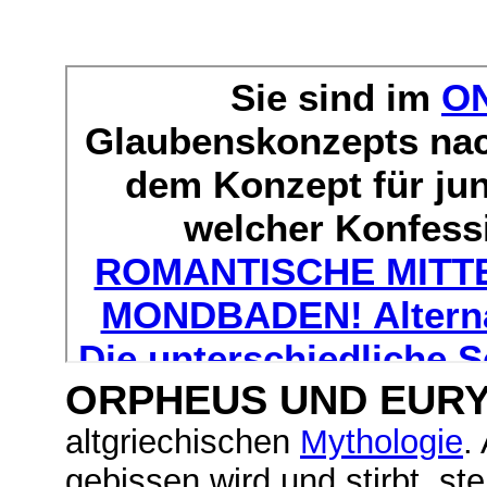
ORPHEUS UND EURY
altgriechischen
Mythologie
.
gebissen wird und stirbt, st