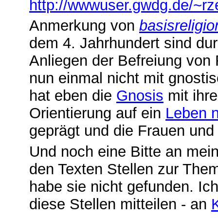
http://wwwuser.gwdg.de/~rz
Anmerkung von
basisreligio
dem 4. Jahrhundert sind du
Anliegen der Befreiung von 
nun einmal nicht mit gnost
hat eben die
Gnosis
mit ihr
Orientierung auf ein
Leben 
geprägt und die Frauen und 
Und noch eine Bitte an meine
den Texten Stellen zur Them
habe sie nicht gefunden. Ic
diese Stellen mitteilen - an