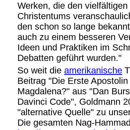
Werken, die den vielfältige
Christentums veranschaulic
den schon so lange bekannte
auch zu einem besseren Vers
Ideen und Praktiken im Schm
Debatten geführt wurden."
So weit die
amerikanische
T
Beitrag "Die Erste Apostolin 
Magdalena?" aus "Dan Burst
Davinci Code", Goldmann 20
"alternative Quelle" zu unse
Die gesamten Nag-Hammadi-