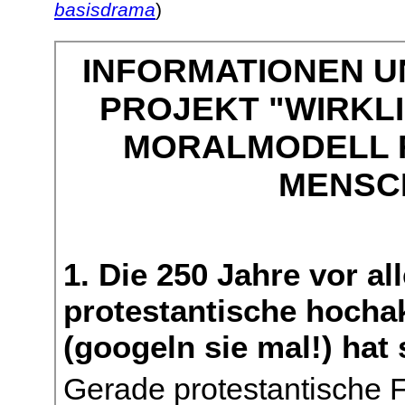
basisdrama
)