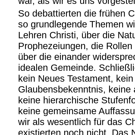
war, als wir es uns vorgestel
So debattierten die frühen C
so grundlegende Themen wie
Lehren Christi, über die Na
Prophezeiungen, die Rollen
über die einander widerspr
idealen Gemeinde. Schließl
kein Neues Testament, kein
Glaubensbekenntnis, keine 
keine hierarchische Stufenfo
keine gemeinsame Auffassun
wir als wesentlich für das 
existierten noch nicht. Das