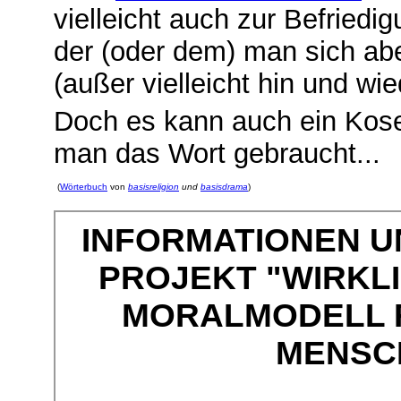
vielleicht auch zur Befriedig
der (oder dem) man sich aber
(außer vielleicht hin und w
Doch es kann auch ein Kos
man das Wort gebraucht...
(
Wörterbuch
von
basisreligion
und
basisdrama
)