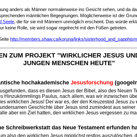
ung anders als Männer normalerweise ins Gesicht sehen, und da das G
tsprechenden männlichen Begegnungen. Möglicherweise ist der Grund f
d Seele
, die für sie mit Männern unmöglich erscheint. Das würde er
r keine Rolle, sie wird sogar regelrecht mit den Füßen getreten.
Seite
http://members.shaw.ca/koruna/links/sisterhood_and_sapphism