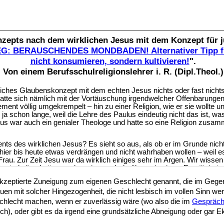
 akzeptierte Zuneigung zum eigenen Geschlecht genannt, die im Geg
en mit solcher Hingezogenheit, die nicht lesbisch im vollen Sinn wer
hlecht machen, wenn er zuverlässig wäre (wo also die im
Gespräch
ch), oder gibt es da irgend eine grundsätzliche Abneigung oder gar Ek