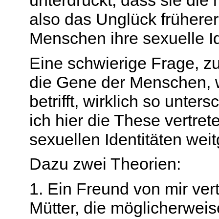
unterdrückt, dass sie die
also das Unglück früherer 
Menschen ihre sexuelle Id
Eine schwierige Frage, zum
die Gene der Menschen, wa
betrifft, wirklich so unte
ich hier die These vertret
sexuellen Identitäten wei
Dazu zwei Theorien:
1. Ein Freund von mir ver
Mütter, die möglicherwei