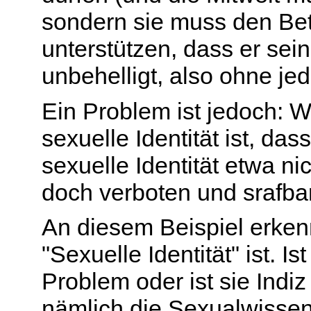
sondern sie muss den Bet
unterstützen, dass er sein
unbehelligt, also ohne je
Ein Problem ist jedoch: 
sexuelle Identität ist, das
sexuelle Identität etwa ni
doch verboten und srafba
An diesem Beispiel erken
"Sexuelle Identität" ist. Is
Problem oder ist sie Indi
nämlich die Sexualwissen