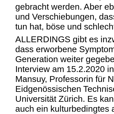
gebracht werden. Aber eb
und Verschiebungen, das
tun hat, böse und schlecht
ALL
ERDI
NGS gibt es inz
dass erworbene Symptom
Generation weiter gegebe
Interview am 15.2.2020 in
Mansuy
, Professorin für 
Eidgenössischen
Technis
Universität Zürich. Es ka
auch ein kulturbedingtes 