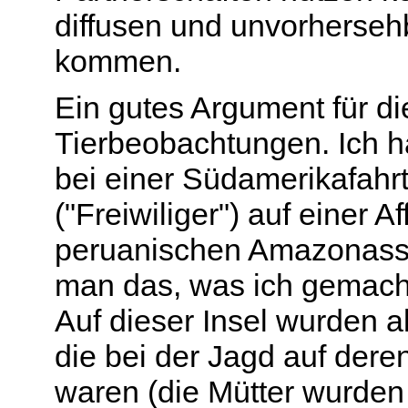
diffusen und unvorhersehb
kommen.
Ein gutes Argument für d
Tierbeobachtungen. Ich
bei einer Südamerikafah
("Freiwiliger") auf einer A
peruanischen Amazonassta
man das, was ich gemacht
Auf dieser Insel wurden a
die bei der Jagd auf dere
waren (die Mütter wurden