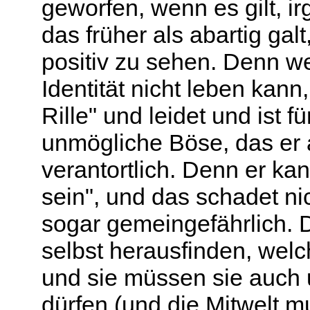
geworfen, wenn es gilt, i
das früher als abartig gal
positiv zu sehen. Denn w
Identität nicht leben kann
Rille" und leidet und ist f
unmögliche Böse, das er a
verantortlich. Denn er kan
sein", und das schadet ni
sogar gemeingefährlich.
selbst herausfinden, welch
und sie müssen sie auch 
dürfen (und die Mitwelt m