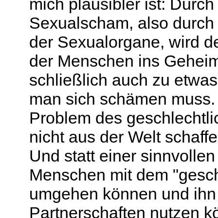
mich plausibler ist: Durch
Sexualscham, also durch
der Sexualorgane, wird d
der Menschen ins Geheim
schließlich auch zu etw
man sich schämen muss. D
Problem des geschlechtli
nicht aus der Welt schaffe
Und statt einer sinnvolle
Menschen mit dem "gesch
umgehen können und ihn 
Partnerschaften nutzen kö