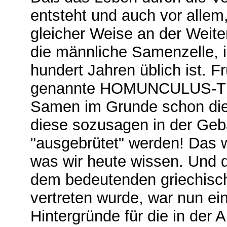
entsteht und auch vor allem,
gleicher Weise an der Weiter
die männliche Samenzelle, i
hundert Jahren üblich ist. F
genannte HOMUNCULUS-THE
Samen im Grunde schon die 
diese sozusagen in der Geb
"ausgebrütet" werden! Das w
was wir heute wissen. Und d
dem bedeutenden griechis
vertreten wurde, war nun ei
Hintergründe für die in der 