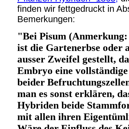
finden wir fettgedruckt in A
Bemerkungen:
"Bei Pisum (Anmerkung: 
ist die Gartenerbse oder 
ausser Zweifel gestellt, 
Embryo eine vollständige
beider Befruchtungszellen
man es sonst erklären, 
Hybriden beide Stammfor
mit allen ihren Eigentüml
Wäre der Einfluss des Kei