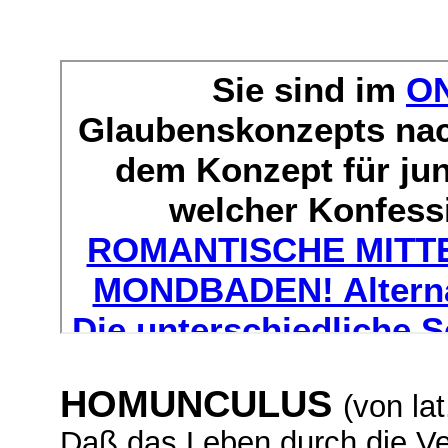
HOMUNCULUS
(von la
Daß das Leben durch die Ve