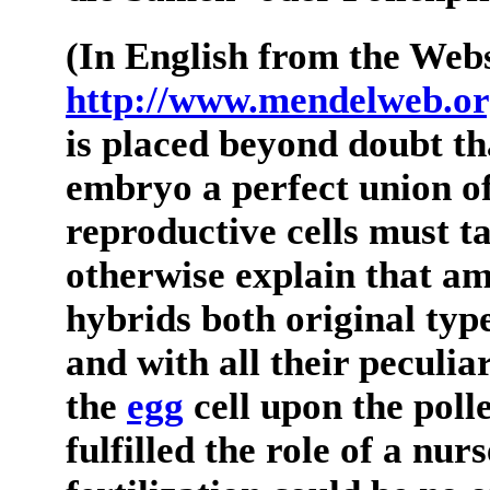
(In English from the Webs
http://www.mendelweb.o
is placed beyond doubt th
embryo a perfect union of
reproductive cells must t
otherwise explain that am
hybrids both original ty
and with all their peculiar
the
egg
cell upon the polle
fulfilled the role of a nur