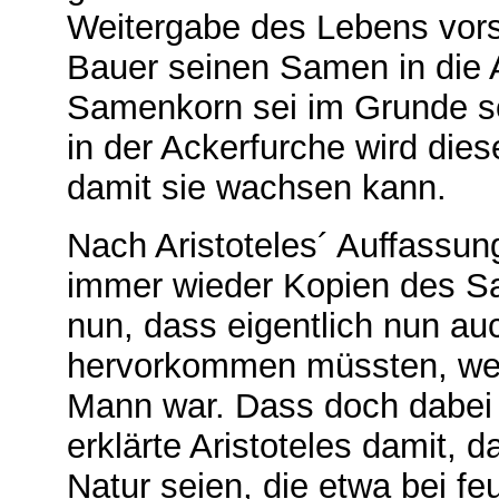
Weitergabe des Lebens vors
Bauer seinen Samen in die 
Samenkorn sei im Grunde sc
in der Ackerfurche wird die
damit sie wachsen kann.
Nach Aristoteles´ Auffassung
immer wieder Kopien des S
nun, dass eigentlich nun 
hervorkommen müssten, wei
Mann war. Dass doch dabei
erklärte Aristoteles damit,
Natur seien, die etwa bei f