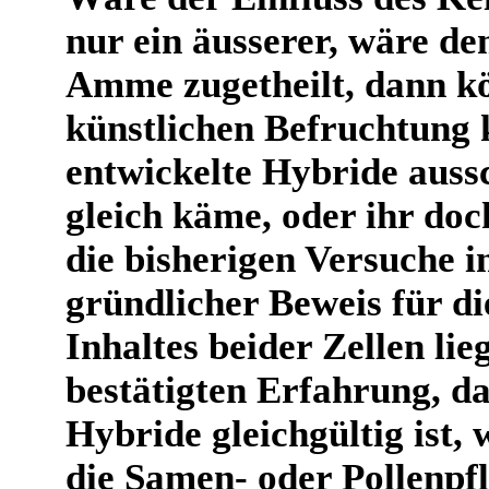
nur ein äusserer, wäre de
Amme zugetheilt, dann kö
künstlichen Befruchtung k
entwickelte Hybride aussc
gleich käme, oder ihr doc
die bisherigen Versuche in
gründlicher Beweis für d
Inhaltes beider Zellen lieg
bestätigten Erfahrung, da
Hybride gleichgültig ist
die Samen- oder Pollenpf