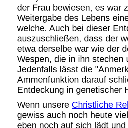
der Frau bewiesen, es war zw
Weitergabe des Lebens eine 
welche. Auch bei dieser Ent
auszuschließen, dass der we
etwa derselbe war wie der d
Wespen, die in ihn stechen u
Jedenfalls lässt die "Anmer
Ammenfunktion darauf schli
Entdeckung in genetischer Hi
Wenn unsere
Christliche Re
gewiss auch noch heute viel
eben noch auf sich lädt und v