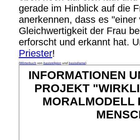
gerade im Hinblick auf die 
anerkennen, dass es "einer 
Gleichwertigkeit der Frau b
erforscht und erkannt hat. U
Priester
!
(
Wörterbuch
von
basisreligion
und
basisdrama
)