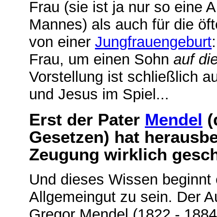
Frau (sie ist ja nur so eine
Mannes) als auch für die ö
von einer
Jungfrauengeburt
Frau, um einen Sohn
auf di
Vorstellung ist schließlich 
und Jesus im Spiel...
Erst der Pater
Mendel
(
Gesetzen) hat herausb
Zeugung wirklich gesch
Und dieses Wissen beginnt e
Allgemeingut zu sein. Der A
Gregor Mendel (1822 - 1884)