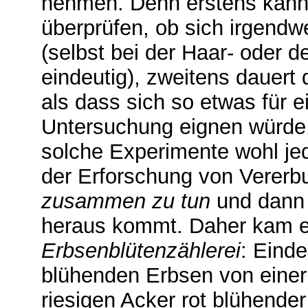
nehmen. Denn erstens kann
überprüfen, ob sich irgendw
(selbst bei der Haar- oder de
eindeutig), zweitens dauert 
als dass sich so etwas für e
Untersuchung eignen würde,
solche Experimente wohl 
der Erforschung von Verer
zusammen zu tun
und dann 
heraus kommt. Daher kam er
Erbsenblütenzählerei
: Einde
blühenden Erbsen von einer
riesigen Acker rot blühende