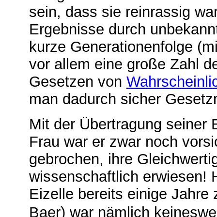
sein, dass sie reinrassig wa
Ergebnisse durch unbekannte
kurze Generationenfolge (mi
vor allem eine große Zahl
Gesetzen von
Wahrscheinli
man dadurch sicher Gesetz
Mit der Übertragung seiner 
Frau war er zwar noch vorsi
gebrochen, ihre Gleichwerti
wissenschaftlich erwiesen! 
Eizelle bereits einige Jahre 
Baer)
war nämlich keinesweg