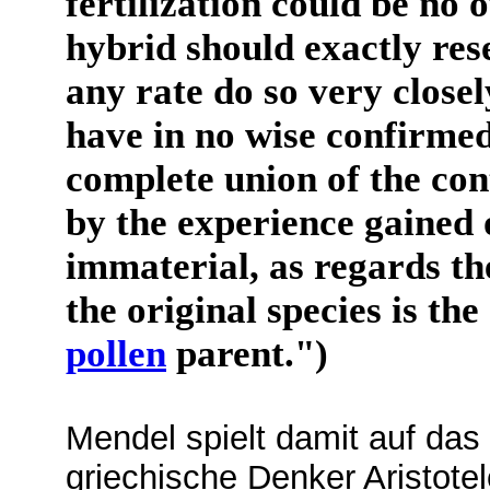
fertilization could be no 
hybrid should exactly res
any rate do so very closel
have in no wise confirme
complete union of the cont
by the experience gained on
immaterial, as regards th
the original species is th
pollen
parent.")
Mendel spielt damit auf das
griechische Denker Aristotel