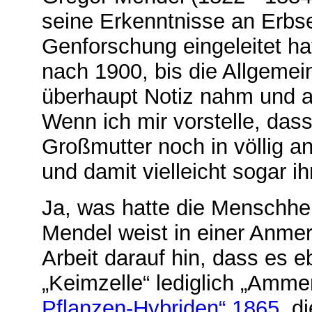
seine Erkenntnisse an Erbs
Genforschung eingeleitet hat
nach 1900, bis die Allgeme
überhaupt Notiz nahm und 
Wenn ich mir vorstelle, da
Großmutter noch in völlig a
und damit vielleicht sogar i
Ja, was hatte die Menschhei
Mendel weist in einer Anme
Arbeit darauf hin, dass es eb
„Keimzelle“ lediglich „Ammen
Pflanzen-Hybriden“ 1865,
di