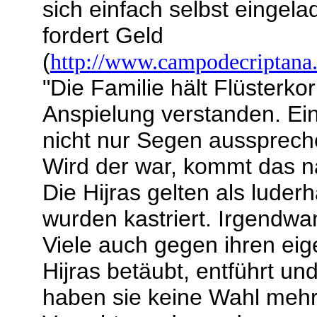
sich einfach selbst eingel
fordert Geld
(
http://www.campodecriptana.
"Die Familie hält Flüsterko
Anspielung verstanden. Ein
nicht nur Segen aussprech
Wird der war, kommt das nä
Die Hijras gelten als luderha
wurden kastriert. Irgendwa
Viele auch gegen ihren ei
Hijras betäubt, entführt u
haben sie keine Wahl meh