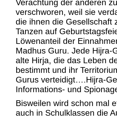
Verachtung der anderen z
verschworen, weil sie verd
die ihnen die Gesellschaft
Tanzen auf Geburtstagsfe
Löwenanteil der Einnahmen
Madhus Guru. Jede Hijra-G
alte Hirja, die das Leben de
bestimmt und ihr Territori
Gurus verteidigt….Hijra-G
Informations- und Spionage
Bisweilen wird schon mal 
auch in Schulklassen die A