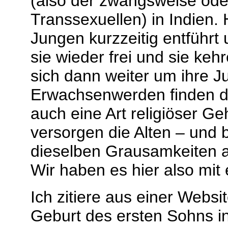
(also der zwangsweise ode
Transsexuellen) in Indien.
Jungen kurzzeitig entführt 
sie wieder frei und sie keh
sich dann weiter um ihre
Erwachsenwerden finden di
auch eine Art religiöser G
versorgen die Alten – und 
dieselben Grausamkeiten a
Wir haben es hier also mit 
Ich zitiere aus einer Websi
Geburt des ersten Sohns in 