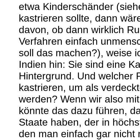
etwa Kinderschänder (sie
kastrieren sollte, dann w
davon, ob dann wirklich R
Verfahren einfach unmensch
soll das machen?), weise i
Indien hin: Sie sind eine K
Hintergrund. Und welcher Po
kastrieren, um als verdeckte
werden? Wenn wir also mit
könnte das dazu führen, da
Staate haben, der in höchs
den man einfach gar nicht