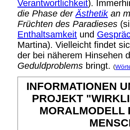
Verantwortlichkeit
). Immerhi
die Phase der
Ästhetik
an mi
Früchten des Paradieses
(s
Enthaltsamkeit
und
Gespräc
Martina). Vielleicht findet s
der bei näherem Hinsehen 
Geduldproblems
bringt.
(
Wört