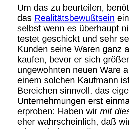
Um das zu beurteilen, benö
das
Realitätsbewußtsein
ein
selbst wenn es überhaupt ni
testet geschickt und sehr sel
Kunden seine Waren ganz al
kaufen, bevor er sich größe
ungewohnten neuen Ware auf
einem solchen Kaufmann ist
Bereichen sinnvoll, das eige
Unternehmungen erst einma
erproben: Haben wir
mit di
eher wahrscheinlich, daß wi