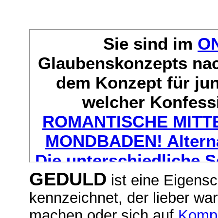
GEDULD
ist eine Eigens
kennzeichnet, der lieber war
machen oder sich auf
Komp