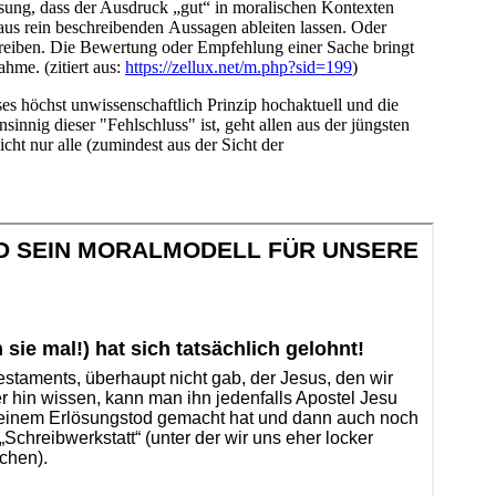
ung, dass der Ausdruck „gut“ in moralischen Kontexten
 aus rein beschreibenden Aussagen ableiten lassen. Oder
schreiben. Die Bewertung oder Empfehlung einer Sache bringt
hme. (zitiert aus:
https://zellux.net/m.php?sid=199
)
ses höchst unwissenschaftlich Prinzip hochaktuell und die
nnig dieser "Fehlschluss" ist, geht allen aus der jüngsten
ht nur alle (zumindest aus der Sicht der