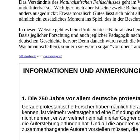
Das Verständnis des
Naturalistischen Fehlschlusses
geht im W
undefinierbar sei. Wichtiger noch aber ist seine zweite Beha
anders ausgedrückt: Etwas moralisch Gutes lässt sich nicht a
nämlich ein zusätzliches Moment ins Spiel, das in der Beschre
In dieser Website geht es beim Problem des "Naturalistischen
Basis jeglicher Forschung und auch jeglicher Pädagogik nach 
deutschen Geschichte hervor: Denn danach wären auch die Mor
Wachmannschaften), sondern sie waren sogar "von oben" an
(
Wörterbuch
von
basisreligion
)