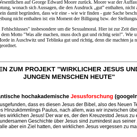
esentlichen auf George Edward Moore zurück. Moore war der Auffass
uptung, wonach sich Aussagen, die den Ausdruck „gut” enthalten, nicht
llein damit begründen, dass wir eine - wie wir finden - gute Sache be
ibung nicht enthalten ist: ein Moment der Billigung bzw. der Stellungna
 Fehlschlusses" insbesondere um die Sexualmoral. Hier ist zur Zeit die
dem Motto "Was alle machen, muss doch gut und richtig sein!". Wie unsi
de in Auschwitz und Teblinka gut und richtig, denn die machten ja nic
geordnet.