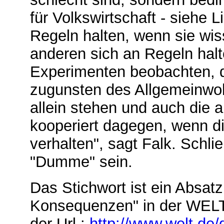
für Volkswirtschaft - siehe 
Regeln halten, wenn sie wis
anderen sich an Regeln hal
Experimenten beobachten, 
zugunsten des Allgemeinwoh
allein stehen und auch die a
kooperiert dagegen, wenn die
verhalten", sagt Falk. Schl
"Dumme" sein.
Das Stichwort ist ein Absat
Konsequenzen" in der WELT
der Url.:
http://www.welt.de