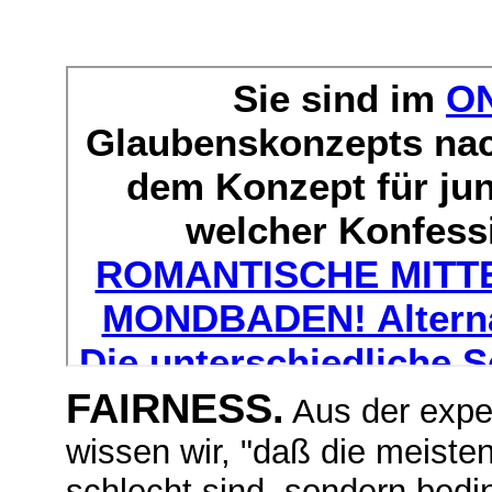
FAIRNESS.
Aus der expe
wissen wir, "daß die meist
schlecht sind, sondern bedin