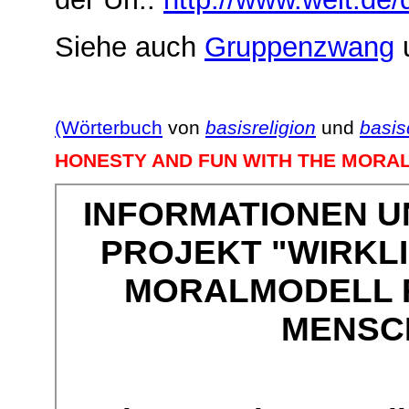
Siehe auch
Gruppenzwang
(Wörterbuch
von
basisreligion
und
basi
HONESTY AND FUN WITH THE MORA