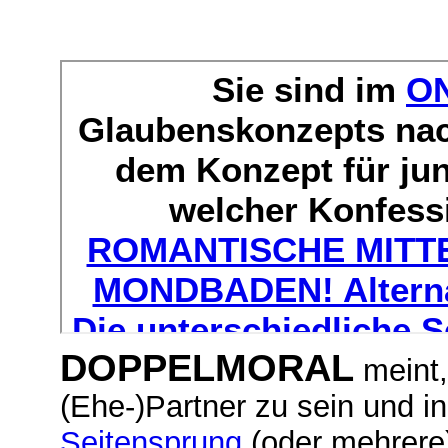
DOPPELMORAL
meint,
(Ehe-)Partner zu sein und in
Seitensprung
(oder mehrere)