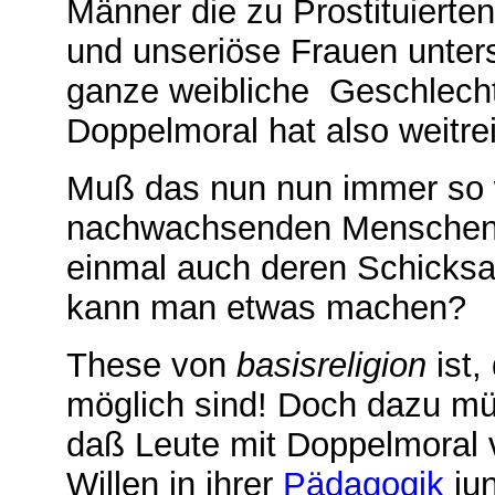
Männer die zu Prostituierten
und unseriöse Frauen unter
ganze weibliche Geschlecht 
Doppelmoral hat also weitr
Muß das nun nun immer
so
nachwachsenden Menschen, 
einmal auch deren Schicksa
kann man etwas machen?
These von
basisreligion
ist,
möglich sind! Doch dazu mü
daß Leute mit Doppelmoral 
Willen in ihrer
Pädagogik
jun