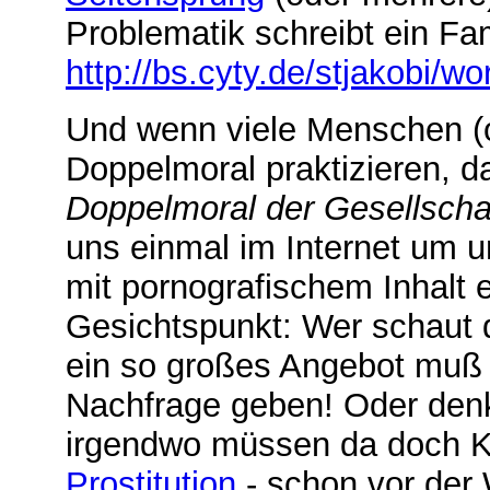
Problematik schreibt ein Fam
http://bs.cyty.de/stjakobi/w
Und wenn viele Menschen (o
Doppelmoral praktizieren, d
Doppelmoral der Gesellscha
uns einmal im Internet um u
mit pornografischem Inhalt 
Gesichtspunkt: Wer schaut d
ein so großes Angebot muß 
Nachfrage geben! Oder denk
irgendwo müssen da doch 
Prostitution
- schon vor der