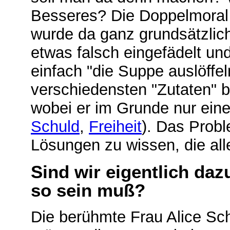
Besseres? Die Doppelmoral h
wurde da ganz grundsätzlich
etwas falsch eingefädelt un
einfach "die Suppe auslöffel
verschiedensten "Zutaten" 
wobei er im Grunde nur eine
Schuld
,
Freiheit
). Das Proble
Lösungen zu wissen, die alle
Sind wir eigentlich da
so sein muß?
Die berühmte Frau Alice Sc