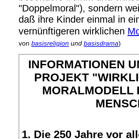
"Doppelmoral"), sondern wei
daß ihre Kinder einmal in ei
vernünftigeren wirklichen
Mo
von
basisreligion
und
basisdrama
)