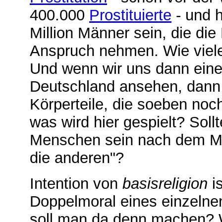
400.000
Prostituierte
- und h
Million Männer sein, die die 
Anspruch nehmen. Wie viele
Und wenn wir uns dann eine
Deutschland ansehen, dann v
Körperteile, die soeben noch
was wird hier gespielt? Soll
Menschen sein nach dem Mo
die anderen"?
Intention von
basisreligion
is
Doppelmoral eines einzeln
soll man da denn machen? W