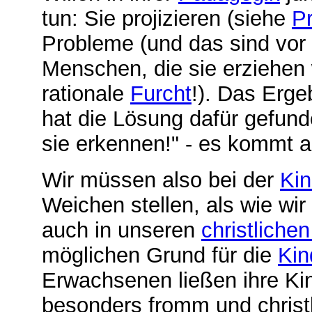
tun: Sie projizieren (siehe
Pr
Probleme (und das sind vor
Menschen, die sie erziehen 
rationale
Furcht
!). Das Erge
hat die Lösung dafür gefund
sie erkennen!" - es kommt 
Wir müssen also bei der
Kin
Weichen stellen, als wie wir
auch in unseren
christliche
möglichen Grund für die
Kin
Erwachsenen ließen ihre Kind
besonders fromm und christl