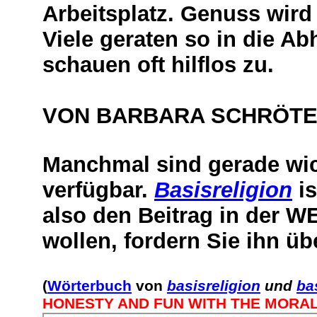
Arbeitsplatz. Genuss wird
Viele geraten so in die A
schauen oft hilflos zu.
VON BARBARA SCHRÖTER 
Manchmal sind gerade wich
verfügbar.
Basisreligion
is
also den Beitrag in der W
wollen, fordern Sie ihn ü
(
Wörterbuch
von
basisreligion
und
ba
HONESTY AND FUN WITH THE MORA