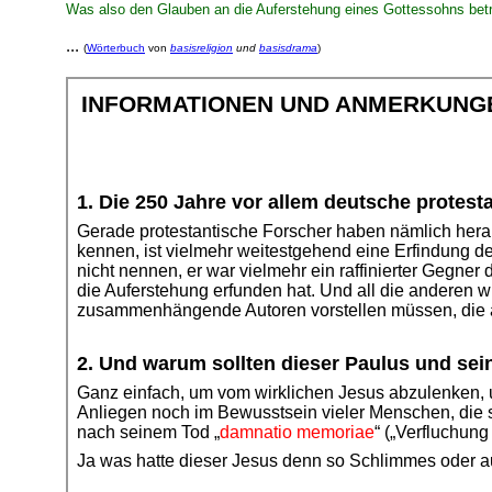
Was also den Glauben an die Auferstehung eines Gottessohns betriff
...
(
Wörterbuch
von
basisreligion
und
basisdrama
)